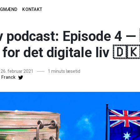
AGMÆND
KONTAKT
v podcast: Episode 4 —
for det digitale liv 🇩
 26. februar 2021
1 minuts læsetid
i Franck