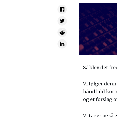
Så blev det fre
Vi følger denn
håndfuld korte
og et forslag 
Vi tager også 