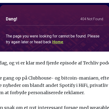
dag, og vi er klar med fjerde episode af Techliv pod
e gang op på Clubhouse- og bitcoin-maniaen, efte
 nyheder om blandt andet Spotify i HiFi, privatliv
om at forbyde personaliserede reklamer.
en snak om et nyt interessant forsøg med wearables