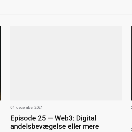
04. december 2021
Episode 25 — Web3: Digital
andelsbevægelse eller mere