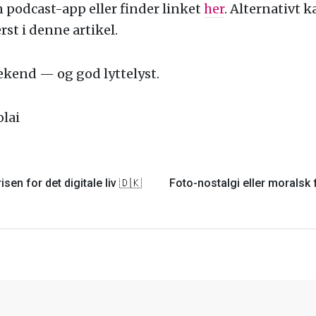
in podcast-app eller finder linket
her
. Alternativt k
rst i denne artikel.
ekend — og god lyttelyst.
olai
isen for det digitale liv 🇩🇰
Foto-nostalgi eller moralsk 