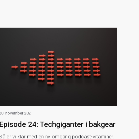
20. november 2021
Episode 24: Techgiganter i bakgear
Så er vi klar med en ny omgang podcast-vitaminer.