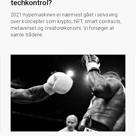
techkontrol?
2021-hypemaskinen er nærmest gået i selvsving
over koncepter som krypto, NFT, smart contracts,
metaverset og creatorøkonomi. Vi forsøger at
samle trådene.