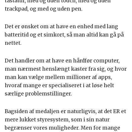
tastatur, med og uden touch, med og uden
trackpad, og med og uden pen.
Det er ønsket om at have en enhed med lang
batteritid og et simkort, så man altid kan gå på
nettet.
Det handler om at have en hårdfør computer,
man nærmest henslængt kaster fra sig, og hvor
man kan vælge mellem millioner af apps,
hvoraf mange er specialiseret i at løse helt
særlige problemstillinger.
Bagsiden af medaljen er naturligvis, at det ER et
mere lukket styresystem, som i sin natur
begrænser vores muligheder. Men for mange