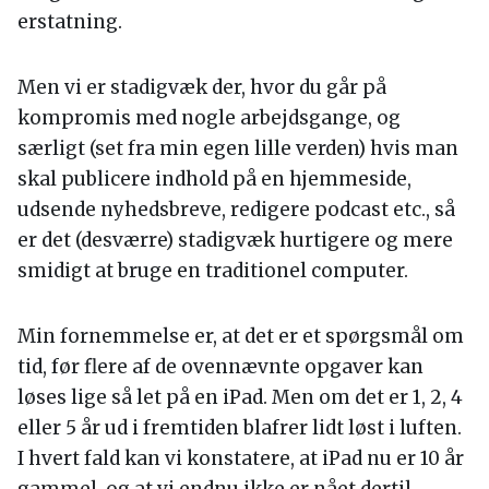
erstatning.
Men vi er stadigvæk der, hvor du går på
kompromis med nogle arbejdsgange, og
særligt (set fra min egen lille verden) hvis man
skal publicere indhold på en hjemmeside,
udsende nyhedsbreve, redigere podcast etc., så
er det (desværre) stadigvæk hurtigere og mere
smidigt at bruge en traditionel computer.
Min fornemmelse er, at det er et spørgsmål om
tid, før flere af de ovennævnte opgaver kan
løses lige så let på en iPad. Men om det er 1, 2, 4
eller 5 år ud i fremtiden blafrer lidt løst i luften.
I hvert fald kan vi konstatere, at iPad nu er 10 år
gammel, og at vi endnu ikke er nået dertil.