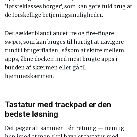
‘førsteklasses borger’, som kan gøre fuld brug af
de forskellige betjeningsmuligheder.
Det gælder blandt andet tre og fire-fingre
swipes
, som kan bruges til hurtigt at navigere
rundt i brugerfladen , såsom at skifte mellem
apps, åbne docken med mest brugte apps i
bunden af skærmen eller gå til
hjemmeskærmen.
Tastatur med trackpad er den
bedste løsning
Det peger alt sammen i én retning — nemlig
hen imod at man skal have et tastatur med