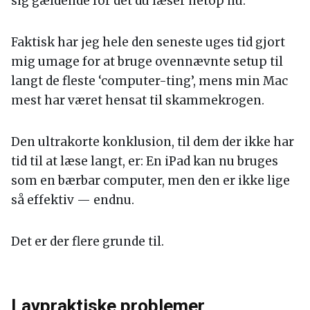
sig gældende for det du læser netop nu.
Faktisk har jeg hele den seneste uges tid gjort
mig umage for at bruge ovennævnte setup til
langt de fleste ‘computer-ting’, mens min Mac
mest har været hensat til skammekrogen.
Den ultrakorte konklusion, til dem der ikke har
tid til at læse langt, er: En iPad kan nu bruges
som en bærbar computer, men den er ikke lige
så effektiv — endnu.
Det er der flere grunde til.
Lavpraktiske problemer