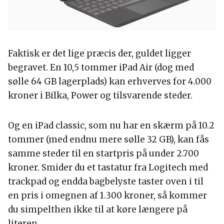
Faktisk er det lige præcis der, guldet ligger
begravet. En 10,5 tommer iPad Air (dog med
sølle 64 GB lagerplads) kan erhverves for 4.000
kroner i Bilka, Power og tilsvarende steder.
Og en iPad classic, som nu har en skærm på 10.2
tommer (med endnu mere sølle 32 GB), kan fås
samme steder til en startpris på under 2.700
kroner. Smider du et tastatur fra Logitech med
trackpad og endda bagbelyste taster oven i til
en pris i omegnen af 1.300 kroner, så kommer
du simpelthen ikke til at køre længere på
literen.