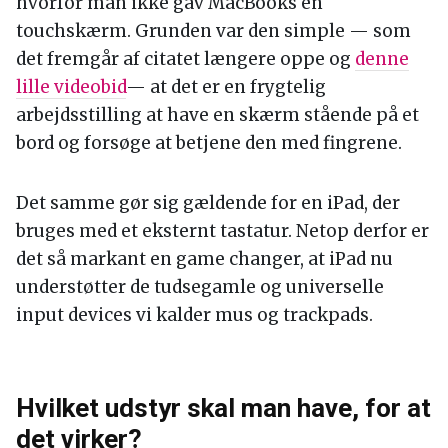
hvorfor man ikke gav MacBooks en
touchskærm. Grunden var den simple — som
det fremgår af citatet længere oppe og
denne
lille videobid
— at det er en frygtelig
arbejdsstilling at have en skærm stående på et
bord og forsøge at betjene den med fingrene.
Det samme gør sig gældende for en iPad, der
bruges med et eksternt tastatur. Netop derfor er
det så markant en game changer, at iPad nu
understøtter de tudsegamle og universelle
input devices vi kalder mus og trackpads.
Hvilket udstyr skal man have, for at
det virker?