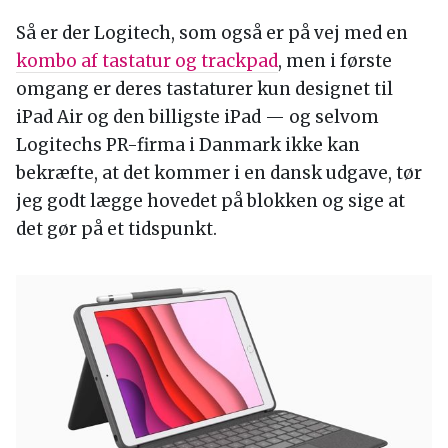
Så er der Logitech, som også er på vej med en
kombo af tastatur og trackpad
, men i første
omgang er deres tastaturer kun designet til
iPad Air og den billigste iPad — og selvom
Logitechs PR-firma i Danmark ikke kan
bekræfte, at det kommer i en dansk udgave, tør
jeg godt lægge hovedet på blokken og sige at
det gør på et tidspunkt.