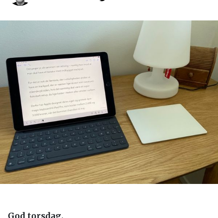
God torsdag,