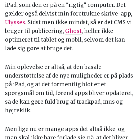
iPad, som den er på en “rigtig” computer. Det
gælder også delvist min foretrukne skrive-app,
Ulysses
. Sidst men ikke mindst, så er det CMS vi
bruger til publicering,
Ghost
, heller ikke
optimeret til tablet og mobil, selvom det kan
lade sig gøre at bruge det.
Min oplevelse er altså, at den basale
understøttelse af de nye muligheder er på plads
på iPad, og at det formentlig blot er et
spørgsmål om tid, førend apps bliver opdateret,
så de kan gøre fuld brug af trackpad, mus og
højreklik.
Men lige nu er mange apps det altså ikke, og
man skal ikke bare forlade sig på, at det bliver