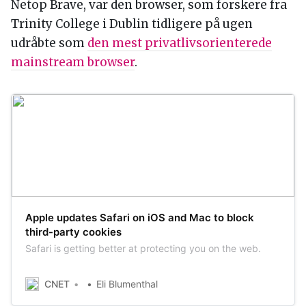
Netop Brave, var den browser, som forskere fra
Trinity College i Dublin tidligere på ugen
udråbte som
den mest privatlivsorienterede
mainstream browser
.
Apple updates Safari on iOS and Mac to block
third-party cookies
Safari is getting better at protecting you on the web.
CNET
Eli Blumenthal