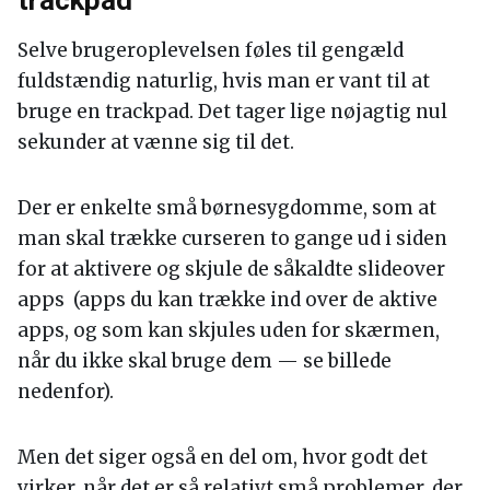
Selve brugeroplevelsen føles til gengæld
fuldstændig naturlig, hvis man er vant til at
bruge en trackpad. Det tager lige nøjagtig nul
sekunder at vænne sig til det.
Der er enkelte små børnesygdomme, som at
man skal trække curseren to gange ud i siden
for at aktivere og skjule de såkaldte slideover
apps (apps du kan trække ind over de aktive
apps, og som kan skjules uden for skærmen,
når du ikke skal bruge dem — se billede
nedenfor).
Men det siger også en del om, hvor godt det
virker, når det er så relativt små problemer, der