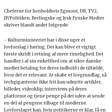
Cheferne for henholdsvis Egmont, DR, TV2,
JP/Politiken, Berlingske og Jysk Fynske Medier
skriver blandt andet følgende:
- Kulturministeriet har i disse uger et
lovforslag i høring. Det kan blive et vigtigt
første skridt i retning af mere rimelighed. Det
handler i al sin enkelthed om at sikre danske
medier betaling for deres indhold i de tilfælde,
hvor det er relevant. At skabe et lovgrundlag, så
techgiganterne ikke frit kan udnytte artikler,
billeder, videoklip, interviews på deres
platforme og tjene penge på det uden at sende
en del af pengene tilbage til medierne.
Lovforslaget kan, hvis politikerne er klar, få en