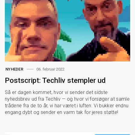
06. februar 2022
NYHEDER
Postscript: Techliv stempler ud
Så er dagen kommet, hvor vi sender det sidste
nyhedsbrev ud fra Techliv — og hvor vi forsøger at samle
trådene fra de to år, vi har været i luften. Vi bukker endnu
engang dybt og sender en varm tak for jeres støtte!