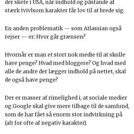
der skete i USA, når indhold og påstande af
stærk tvivlsom karakter får lov til at brede sig.
En anden problematik — som Atlassian også
rejser — er: Hvor går grænsen?
Hvornår er man et stort nok medie til at skulle
have penge? Hvad med bloggere? Og hvad med
alle de andre der lægger indhold på nettet, skal
de også have penge?
Der er masser af rimelighed i, at sociale medier
og Google skal give mere tilbage til de samfund,
som de har fået så enorm stor indvirkning på
(alt for ofte af negativ karakter).