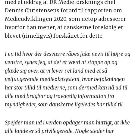
med et uddrag af DR Medieforsknings chef
Dennis Christensens forord til rapporten om
Medieudviklingen 2020, som netop adresserer
hvorfor han mener, at danskerne foreløbig er
blevet (rimeligvis) forskånet for dette:
I en tid hvor der desværre råbes fake news til højre og
venstre, synes jeg, at det er værd at stoppe op og
glæde sig over, at vi lever i et land med et så
velfungerende medieøkosystem, hvor befolkningen
har stor tillid til medierne, som dermed kan nå ud til
alle med brugbar og troværdig information fra
myndigheder, som danskerne ligeledes har tillid til.
Spejder man ud i verden opdager man hurtigt, at ikke
alle lande er så privilegerede. Nogle steder har