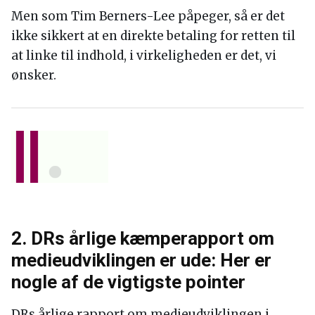
Men som Tim Berners-Lee påpeger, så er det
ikke sikkert at en direkte betaling for retten til
at linke til indhold, i virkeligheden er det, vi
ønsker.
2. DRs årlige kæmperapport om
medieudviklingen er ude: Her er
nogle af de vigtigste pointer
DRs årlige rapport om medieudviklingen i