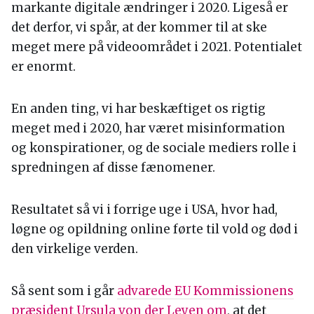
markante digitale ændringer i 2020. Ligeså er
det derfor, vi spår, at der kommer til at ske
meget mere på videoområdet i 2021. Potentialet
er enormt.
En anden ting, vi har beskæftiget os rigtig
meget med i 2020, har været misinformation
og konspirationer, og de sociale mediers rolle i
spredningen af disse fænomener.
Resultatet så vi i forrige uge i USA, hvor had,
løgne og opildning online førte til vold og død i
den virkelige verden.
Så sent som i går
advarede EU Kommissionens
præsident Ursula von der Leyen om
, at det