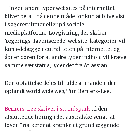
- Ingen andre typer websites på internettet
bliver betalt på denne måde for kun at blive vist
i søgeresultater eller på sociale
medieplatforme. Lovgivning, der skaber
'regerings-favoriserede’ website-kategorier, vil
kun ødelægge neutraliteten på internettet og
åbner døren for at andre typer indhold vil kræve
samme særstatus, lyder det fra Atlassian.
Den opfattelse deles til fulde af manden, der
opfandt world wide web, Tim Berners-Lee.
Berners-Lee skriver i sit indspark
til den
afsluttende høring i det australske senat, at
loven “risikerer at krænke et grundlæggende