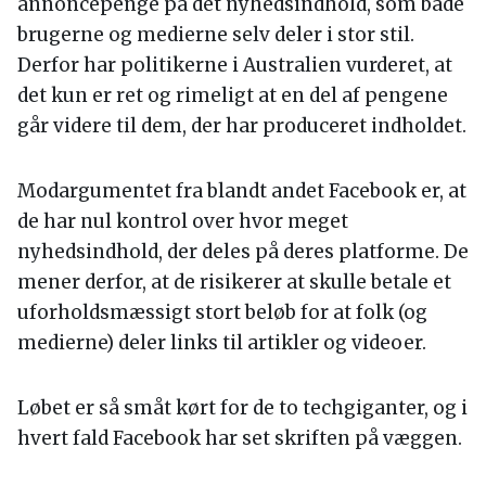
annoncepenge på det nyhedsindhold, som både
brugerne og medierne selv deler i stor stil.
Derfor har politikerne i Australien vurderet, at
det kun er ret og rimeligt at en del af pengene
går videre til dem, der har produceret indholdet.
Modargumentet fra blandt andet Facebook er, at
de har nul kontrol over hvor meget
nyhedsindhold, der deles på deres platforme. De
mener derfor, at de risikerer at skulle betale et
uforholdsmæssigt stort beløb for at folk (og
medierne) deler links til artikler og videoer.
Løbet er så småt kørt for de to techgiganter, og i
hvert fald Facebook har set skriften på væggen.