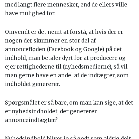
med langt flere mennesker, end de ellers ville
have mulighed for.
Omvendt er det nemt at forstå, at hvis der er
nogen der skummer en stor del af
annoncefløden (Facebook og Google) på det
indhold, man betaler dyrt for at producere og
ejer rettighederne til (nyhedsmedierne), så vil
man gerne have en andel af de indtægter, som
indholdet genererer.
Spørgsmålet er så bare, om man kan sige, at det
er nyhedsindholdet, der genererer
annonceindtægter?
Nyhedsindhold bliver jo så godt som aldrig delt