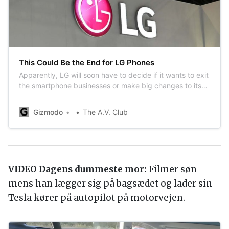
This Could Be the End for LG Phones
Apparently, LG will soon have to decide if it wants to exit
the smartphone businesses or make big changes to its
current structure.
Gizmodo
The A.V. Club
VIDEO Dagens dummeste mor:
Filmer søn
mens han lægger sig på bagsædet og lader sin
Tesla kører på autopilot på motorvejen.