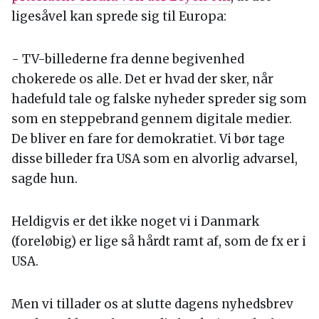
ligesåvel kan sprede sig til Europa:
- TV-billederne fra denne begivenhed
chokerede os alle. Det er hvad der sker, når
hadefuld tale og falske nyheder spreder sig som
som en steppebrand gennem digitale medier.
De bliver en fare for demokratiet. Vi bør tage
disse billeder fra USA som en alvorlig advarsel,
sagde hun.
Heldigvis er det ikke noget vi i Danmark
(foreløbig) er lige så hårdt ramt af, som de fx er i
USA.
Men vi tillader os at slutte dagens nyhedsbrev