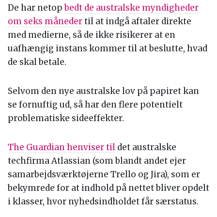
De har netop
bedt de australske myndigheder
om seks måneder
til at indgå aftaler direkte
med medierne, så de ikke risikerer at en
uafhængig instans kommer til at beslutte, hvad
de skal betale.
Selvom den nye australske lov på papiret kan
se fornuftig ud, så har den flere potentielt
problematiske sideeffekter.
The Guardian henviser til
det australske
techfirma Atlassian (som blandt andet ejer
samarbejdsværktøjerne Trello og Jira), som er
bekymrede for at indhold på nettet bliver opdelt
i klasser, hvor nyhedsindholdet får særstatus.