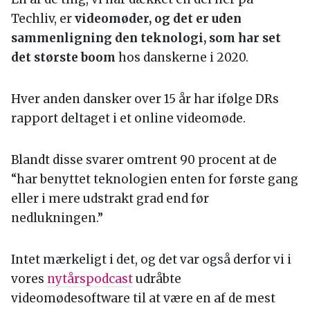
Techliv, er
videomøder, og det er uden
sammenligning den teknologi, som har set
det største boom
hos danskerne i 2020.
Hver anden dansker over 15 år har ifølge DRs
rapport deltaget i et online videomøde.
Blandt disse svarer omtrent 90 procent at de
“har benyttet teknologien enten for første gang
eller i mere udstrakt grad end før
nedlukningen.”
Intet mærkeligt i det, og det var også derfor vi i
vores
nytårspodcast
udråbte
videomødesoftware til at være en af de mest