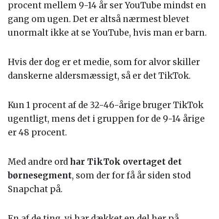
procent mellem 9-14 år ser YouTube mindst en
gang om ugen. Det er altså nærmest blevet
unormalt ikke at se YouTube, hvis man er barn.
Hvis der dog er et medie, som for alvor skiller
danskerne aldersmæssigt, så er det TikTok.
Kun 1 procent af de 32-46-årige bruger TikTok
ugentligt, mens det i gruppen for de 9-14 årige
er 48 procent.
Med andre ord
har TikTok overtaget det
børnesegment
,
som der for få år siden stod
Snapchat på.
En af de ting, vi har dækket en del her på