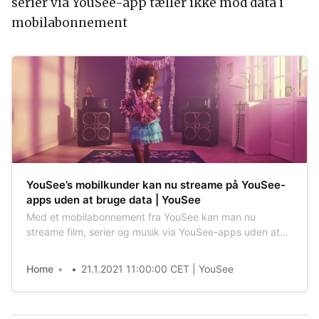
serier via YouSee-app tæller ikke mod data i
mobilabonnement
YouSee’s mobilkunder kan nu streame på YouSee-
apps uden at bruge data | YouSee
Med et mobilabonnement fra YouSee kan man nu
streame film, serier og musik via YouSee-apps uden at
bruge af sin mobildata.
Home
21.1.2021 11:00:00 CET | YouSee