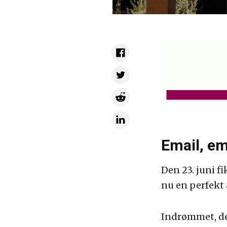
Email, em
Den 23. juni f
nu en perfekt 
Indrømmet, de