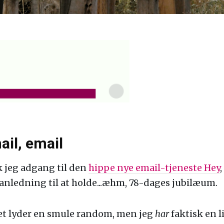
ail, email
ik jeg adgang til den
hippe nye email-tjeneste Hey
anledning til at holde...æhm, 78-dages jubilæum.
t lyder en smule random, men jeg
har
faktisk en li