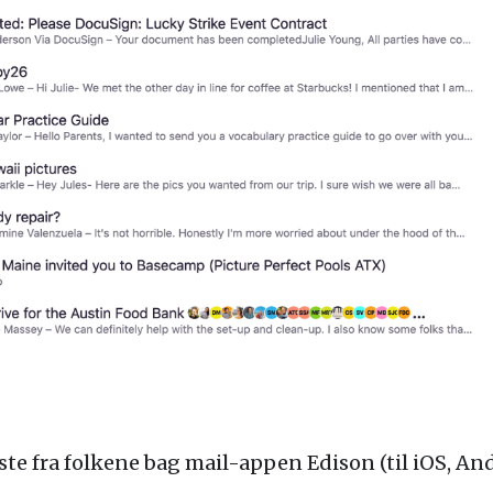
te fra folkene bag mail-appen Edison (til iOS, An