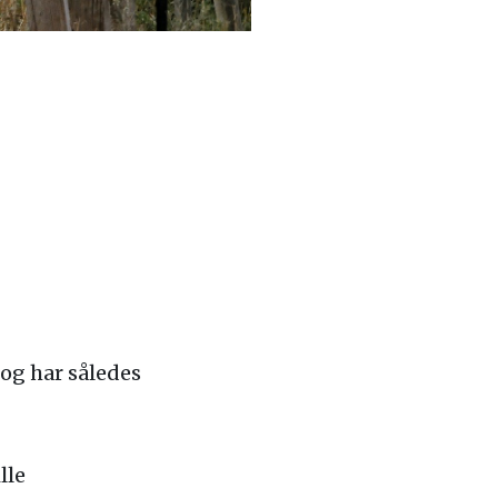
, og har således
lle