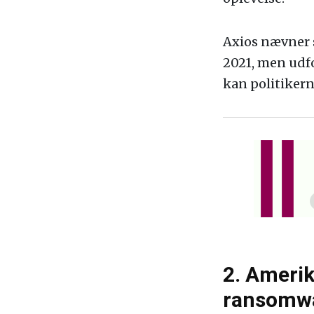
Axios nævner s
2021, men udfo
kan politikerne
2. Amerik
ransomw