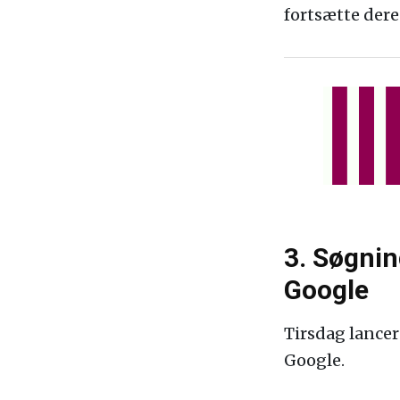
fortsætte deres
3. Søgnin
Google
Tirsdag lance
Google.