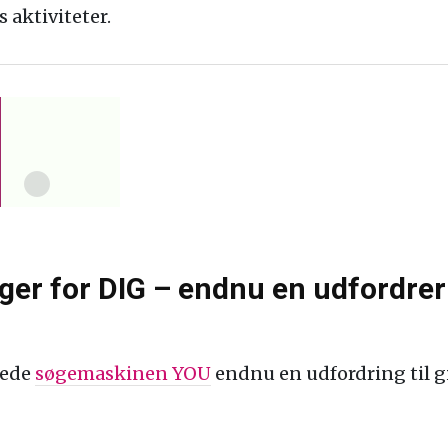
 aktiviteter.
ger for DIG – endnu en udfordrer 
rede
søgemaskinen YOU
endnu en udfordring til 