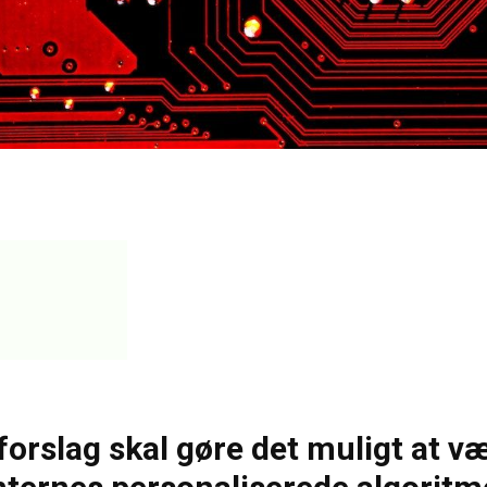
vforslag skal gøre det muligt at v