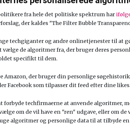
ternes personaliserede algoritm
olitikere fra hele det politiske spektrum har
ifølg
vforslag, der kaldes "The Filter Bubble Transparenc
nge techgiganter og andre onlinetjenester til at g
t vælge de algoritmer fra, der bruger deres personli
ldet specifikt til dem.
e Amazon, der bruger din personlige søgehistorik t
ler Facebook som tilpasser dit feed efter dine likes
at forbyde techfirmaerne at anvende algoritmer, m
vælge om de vil have en "ren" udgave, eller om de v
uge algoritmer og personlige data til at tilbyde en