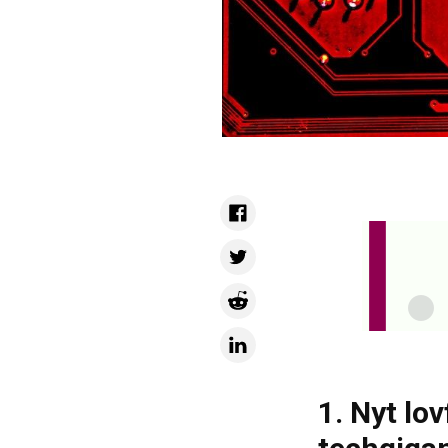
1. Nyt lo