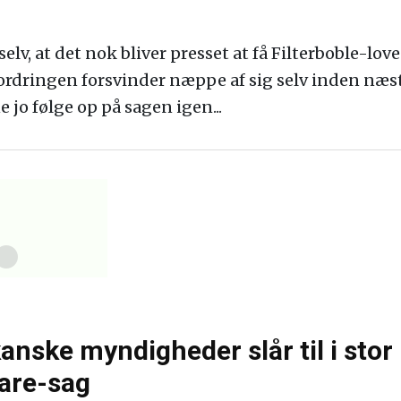
elv, at det nok bliver presset at få Filterboble-lo
rdringen forsvinder næppe af sig selv inden næste
 jo følge op på sagen igen...
anske myndigheder slår til i stor
are-sag