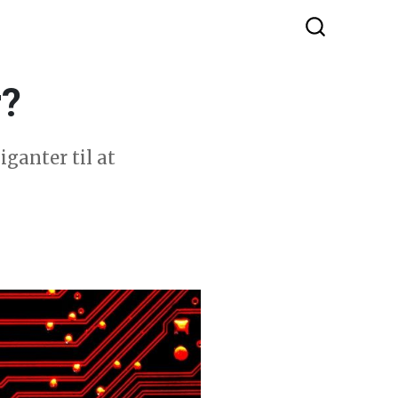
r?
iganter til at