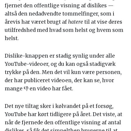
fjernet den offentlige visning af dislikes —
altså den nedadvendte tommelfinger, som i
årevis har været brugt af
hatere
til at vise deres
utilfredshed med hvad som helst og hvem som
helst.
Dislike-knappen er stadig synlig under alle
YouTube-videoer, og du kan også stadigvæk
trykke på den. Men det vil kun være personen,
der har publiceret videoen, der kan se, hvor
mange 👎 en video har fået.
Det nye tiltag sker i kølvandet på et forsøg,
YouTube har kørt tidligere på året. Det viste, at
når de fjernede den offentlige visning af antal
dislikes, så fik det simpelthen brugerne til at