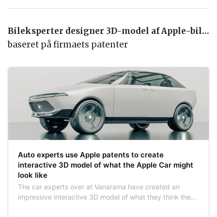
Bileksperter designer 3D-model af Apple-bil…
baseret på firmaets patenter
Auto experts use Apple patents to create
interactive 3D model of what the Apple Car might
look like
The car experts over at Vanarama have created an
impressive interactive 3D model of what they think the
Apple Car could look like based on official Apple patents.