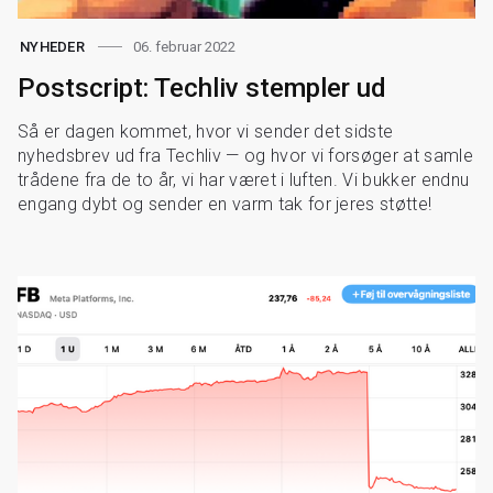
06. februar 2022
NYHEDER
Postscript: Techliv stempler ud
Så er dagen kommet, hvor vi sender det sidste
nyhedsbrev ud fra Techliv — og hvor vi forsøger at samle
trådene fra de to år, vi har været i luften. Vi bukker endnu
engang dybt og sender en varm tak for jeres støtte!