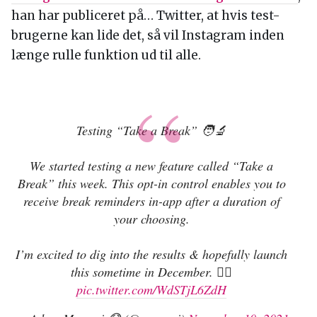
han har publiceret på… Twitter, at hvis test-
brugerne kan lide det, så vil Instagram inden
længe rulle funktion ud til alle.
Testing “Take a Break” 🧑‍🔬
We started testing a new feature called “Take a
Break” this week. This opt-in control enables you to
receive break reminders in-app after a duration of
your choosing.
I’m excited to dig into the results & hopefully launch
this sometime in December. ✌🏼
pic.twitter.com/WdSTjL6ZdH