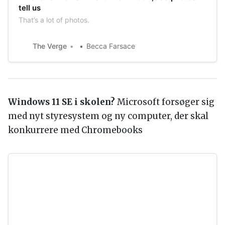
tell us
That’s a lot of photos.
The Verge
Becca Farsace
Windows 11 SE i skolen?
Microsoft forsøger sig
med nyt styresystem og ny computer, der skal
konkurrere med Chromebooks