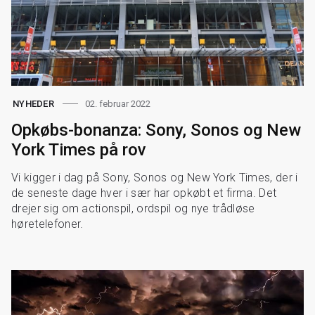
02. februar 2022
NYHEDER
Opkøbs-bonanza: Sony, Sonos og New
York Times på rov
Vi kigger i dag på Sony, Sonos og New York Times, der i
de seneste dage hver i sær har opkøbt et firma. Det
drejer sig om actionspil, ordspil og nye trådløse
høretelefoner.