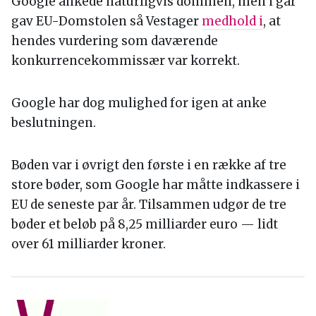
Google ankede naturligvis dommen, men i går
gav EU-Domstolen så Vestager
medhold i
, at
hendes vurdering som daværende
konkurrencekommissær var korrekt.
Google har dog mulighed for igen at anke
beslutningen.
Bøden var i øvrigt den første i en række af tre
store bøder, som Google har måtte indkassere i
EU de seneste par år. Tilsammen udgør de tre
bøder et beløb på 8,25 milliarder euro — lidt
over 61 milliarder kroner.