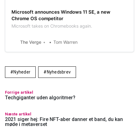
Microsoft announces Windows 11 SE, a new
Chrome OS competitor
Microsoft takes on Chromebooks again.
The Verge
Tom Warren
Nyheder
Nyhedsbrev
Forrige artikel
Techgiganter uden algoritmer?
Næste artikel
2021 siger hej: Fire NFT-aber danner et band, du kan
møde i metaverset