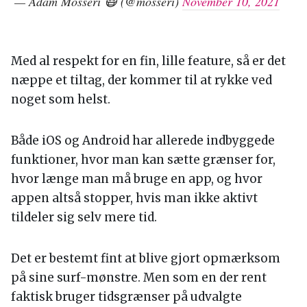
— Adam Mosseri 😷 (@mosseri)
November 10, 2021
Med al respekt for en fin, lille feature, så er det
næppe et tiltag, der kommer til at rykke ved
noget som helst.
Både iOS og Android har allerede indbyggede
funktioner, hvor man kan sætte grænser for,
hvor længe man må bruge en app, og hvor
appen altså stopper, hvis man ikke aktivt
tildeler sig selv mere tid.
Det er bestemt fint at blive gjort opmærksom
på sine surf-mønstre. Men som en der rent
faktisk bruger tidsgrænser på udvalgte