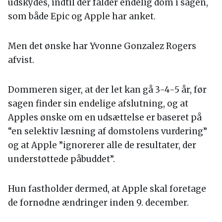
udskydes, indtil der falder endelig dom i sagen,
som både Epic og Apple har anket.
Men det ønske har Yvonne Gonzalez Rogers
afvist.
Dommeren siger, at der let kan gå 3-4-5 år, før
sagen finder sin endelige afslutning, og at
Apples ønske om en udsættelse er baseret på
“en selektiv læsning af domstolens vurdering”
og at Apple ”ignorerer alle de resultater, der
understøttede påbuddet”.
Hun fastholder dermed, at Apple skal foretage
de fornødne ændringer inden 9. december.