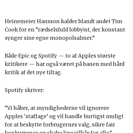
Heinemeier Hansson kalder blandt andet Tim
Cook for en “rædselsfuld lobbyist, der konstant
synger sine egne monopolsalmer.”
Både Epic og Spotify — to af Apples største
kritikere — har også været på banen med hård
kritik af det nye tiltag.
Spotify skriver:
“Vi håber, at myndighederne vil ignorere
Apples ‘staffage’ og vil handle hurtigst muligt
for at beskytte forbrugernes valg, sikre fair
konkurrence og skabe lige vilkår for alle.”