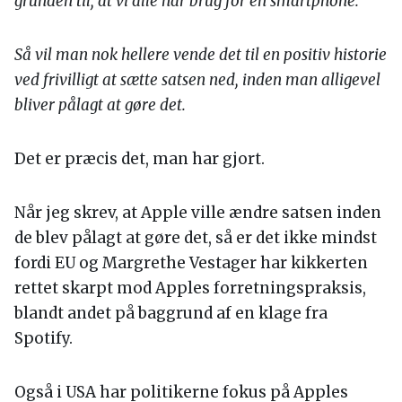
grunden til, at vi alle har brug for en smartphone.
Så vil man nok hellere vende det til en positiv historie
ved frivilligt at sætte satsen ned, inden man alligevel
bliver pålagt at gøre det.
Det er præcis det, man har gjort.
Når jeg skrev, at Apple ville ændre satsen inden
de blev pålagt at gøre det, så er det ikke mindst
fordi EU og Margrethe Vestager har kikkerten
rettet skarpt mod Apples forretningspraksis,
blandt andet på baggrund af en klage fra
Spotify.
Også i USA har politikerne fokus på Apples