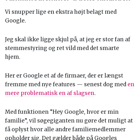
Vi snupper lige en ekstra højt belagt med
Google.
Jeg skal ikke ligge skjul på, at jeg er stor fan af
stemmestyring og ret vild med det smarte
hjem.
Her er Google et af de firmaer, der er længst
fremme med nye features — senest dog med
en
mere problematisk en af slagsen
.
Med funktionen “Hey Google, hvor er min
familie”, vil søgegiganten nu gøre det muligt at
få oplyst hvor alle andre familiemedlemmer
opholder sig. Det gælder både på Googles