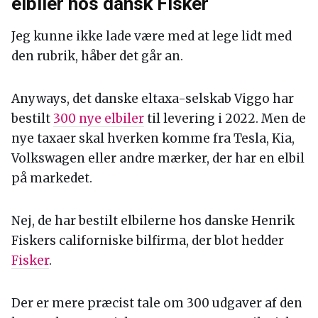
-
4. Dansk taxa-firma bestiller 300
elbiler hos dansk Fisker
Jeg kunne ikke lade være med at lege lidt med
den rubrik, håber det går an.
Anyways, det danske eltaxa-selskab Viggo har