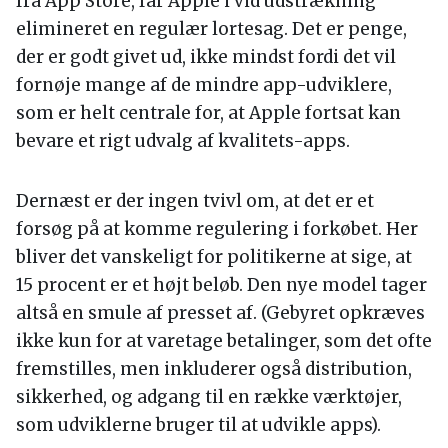
fra App Store, får Apple i vid udstrækning
elimineret en regulær lortesag. Det er penge,
der er godt givet ud, ikke mindst fordi det vil
fornøje mange af de mindre app-udviklere,
som er helt centrale for, at Apple fortsat kan
bevare et rigt udvalg af kvalitets-apps.
Dernæst er der ingen tvivl om, at det er et
forsøg på at komme regulering i forkøbet. Her
bliver det vanskeligt for politikerne at sige, at
15 procent er et højt beløb. Den nye model tager
altså en smule af presset af. (Gebyret opkræves
ikke kun for at varetage betalinger, som det ofte
fremstilles, men inkluderer også distribution,
sikkerhed, og adgang til en række værktøjer,
som udviklerne bruger til at udvikle apps).