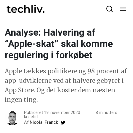
Analyse: Halvering af
“Apple-skat” skal komme
regulering i forkøbet
Apple tækkes politikere og 98 procent af
app-udviklerne ved at halvere gebyret i
App Store. Og det koster dem næsten
ingen ting.
Publiceret 19. november 2020
8 minutters
læsetid
Af
Nicolai Franck