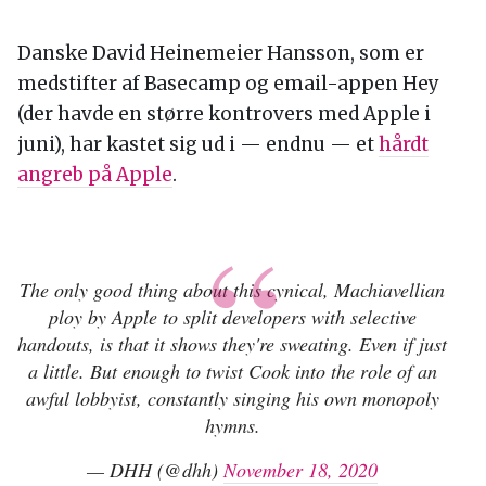
Danske David Heinemeier Hansson, som er
medstifter af Basecamp og email-appen Hey
(der havde en større kontrovers med Apple i
juni), har kastet sig ud i — endnu — et
hårdt
angreb på Apple
.
The only good thing about this cynical, Machiavellian
ploy by Apple to split developers with selective
handouts, is that it shows they're sweating. Even if just
a little. But enough to twist Cook into the role of an
awful lobbyist, constantly singing his own monopoly
hymns.
— DHH (@dhh)
November 18, 2020