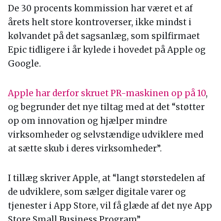
De 30 procents kommission har været et af
årets helt store kontroverser, ikke mindst i
kølvandet på det sagsanlæg, som spilfirmaet
Epic tidligere i år kylede i hovedet på Apple og
Google.
Apple har derfor skruet PR-maskinen op på 10
,
og begrunder det nye tiltag med at det “støtter
op om innovation og hjælper mindre
virksomheder og selvstændige udviklere med
at sætte skub i deres virksomheder”.
I tillæg skriver Apple, at “langt størstedelen af
de udviklere, som sælger digitale varer og
tjenester i App Store, vil få glæde af det nye App
Store Small Business Program”.