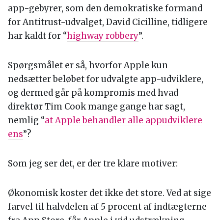
app-gebyrer, som den demokratiske formand
for Antitrust-udvalget, David Cicilline, tidligere
har kaldt for “
highway robbery
”.
Spørgsmålet er så, hvorfor Apple kun
nedsætter beløbet for udvalgte app-udviklere,
og dermed går på kompromis med hvad
direktør Tim Cook mange gange har sagt,
nemlig “
at Apple behandler alle appudviklere
ens
”?
Som jeg ser det, er der tre klare motiver:
Økonomisk koster det ikke det store. Ved at sige
farvel til halvdelen af 5 procent af indtægterne