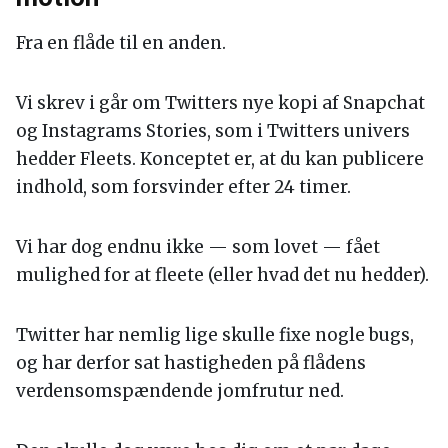
-
5. Twitters nye flåde sejler i slow
motion
Fra en flåde til en anden.
Vi skrev i går om Twitters nye kopi af Snapchat
og Instagrams Stories, som i Twitters univers
hedder Fleets. Konceptet er, at du kan publicere