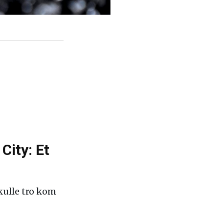
City: Et
skulle tro kom