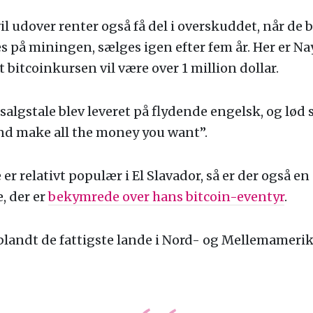
il udover renter også få del i overskuddet, når de b
s på miningen, sælges igen efter fem år. Her er Na
t bitcoinkursen vil være over 1 million dollar.
algstale blev leveret på flydende engelsk, og lød 
nd make all the money you want”.
r relativt populær i El Slavador, så er der også en 
, der er
bekymrede over hans bitcoin-eventyr
.
 blandt de fattigste lande i Nord- og Mellemamerik