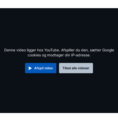
Denne video ligger hos YouTube. Afspiller du den, sætter Google
cookies og modtager din IP-adresse.
Afspil video
Tillad alle videoer