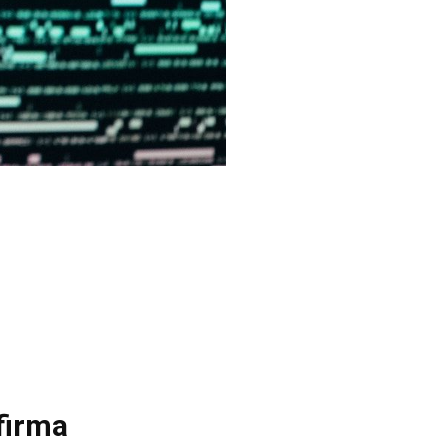
-firma