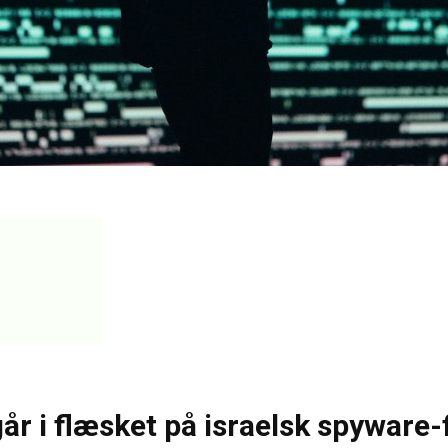
går i flæsket på israelsk spyware