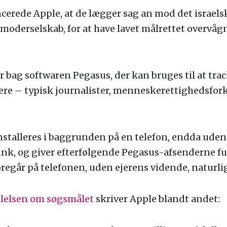
cerede Apple, at de lægger sag an mod det israel
moderselskab, for at have lavet målrettet overvåg
 bag softwaren Pegasus, der kan bruges til at tra
ere – typisk journalister, menneskerettighedsfo
stalleres i baggrunden på en telefon, endda uden 
link, og giver efterfølgende Pegasus-afsenderne fu
foregår på telefonen, uden ejerens vidende, naturlig
lelsen om søgsmålet
skriver Apple blandt andet: