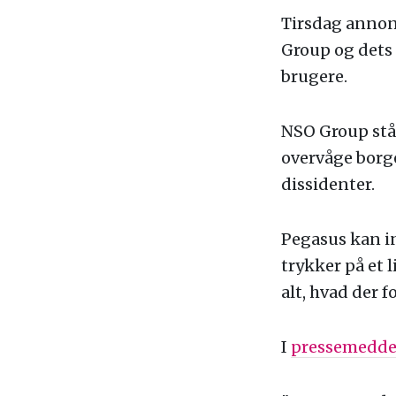
Tirsdag annon
Group og dets 
brugere.
NSO Group står
overvåge borg
dissidenter.
Pegasus kan in
trykker på et 
alt, hvad der 
I
pressemedde