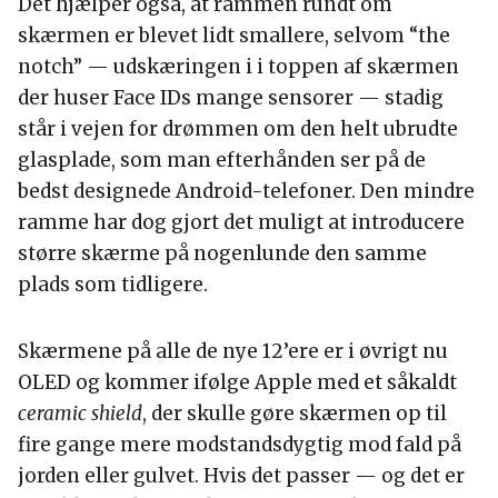
Det hjælper også, at rammen rundt om
skærmen er blevet lidt smallere, selvom “the
notch” — udskæringen i i toppen af skærmen
der huser Face IDs mange sensorer — stadig
står i vejen for drømmen om den helt ubrudte
glasplade, som man efterhånden ser på de
bedst designede Android-telefoner. Den mindre
ramme har dog gjort det muligt at introducere
større skærme på nogenlunde den samme
plads som tidligere.
Skærmene på alle de nye 12’ere er i øvrigt nu
OLED og kommer ifølge Apple med et såkaldt
ceramic shield
, der skulle gøre skærmen op til
fire gange mere modstandsdygtig mod fald på
jorden eller gulvet. Hvis det passer — og det er