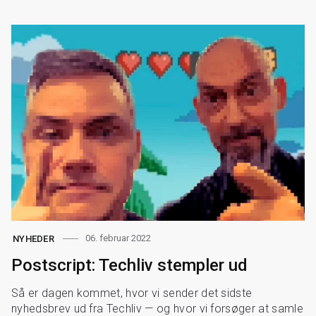
06. februar 2022
NYHEDER
Postscript: Techliv stempler ud
Så er dagen kommet, hvor vi sender det sidste
nyhedsbrev ud fra Techliv — og hvor vi forsøger at samle