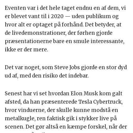
Eventen var i det hele taget endnu en af dem, vi
er blevet vant til i 2020 — uden publikum og
hvor alt er optaget på forhånd. Det betyder, at
de livedemonstrationer, der førhen gjorde
præsentationerne bare en smule interessante,
ikke er der mere.
Det var noget, som Steve Jobs gjorde en stor dyd
ud af, med den risiko det indebar.
Senest har vi set hvordan Elon Musk kom galt
afsted, da han præsenterede Tesla Cybertruck,
hvor vinduerne, der skulle kunne modstå en
metalkugle, ren faktisk gik i stykker live på
scenen. Det gør altså en kæmpe forskel, når der