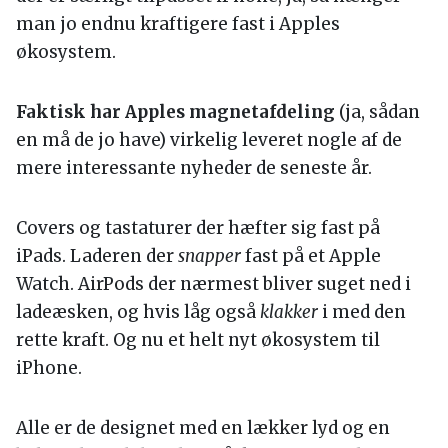
man jo endnu kraftigere fast i Apples
økosystem.
Faktisk har Apples magnetafdeling
(ja, sådan
en må de jo have) virkelig leveret nogle af de
mere interessante nyheder de seneste år.
Covers og tastaturer der hæfter sig fast på
iPads. Laderen der
snapper
fast på et Apple
Watch. AirPods der nærmest bliver suget ned i
ladeæsken, og hvis låg også
klakker
i med den
rette kraft. Og nu et helt nyt økosystem til
iPhone.
Alle er de designet med en lækker lyd og en