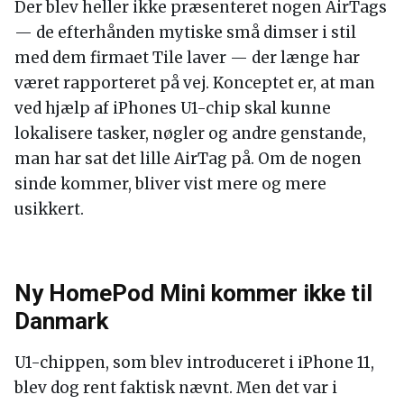
Der blev heller ikke præsenteret nogen AirTags
— de efterhånden mytiske små dimser i stil
med dem firmaet Tile laver — der længe har
været rapporteret på vej. Konceptet er, at man
ved hjælp af iPhones U1-chip skal kunne
lokalisere tasker, nøgler og andre genstande,
man har sat det lille AirTag på. Om de nogen
sinde kommer, bliver vist mere og mere
usikkert.
Ny HomePod Mini kommer ikke til
Danmark
U1-chippen, som blev introduceret i iPhone 11,
blev dog rent faktisk nævnt. Men det var i