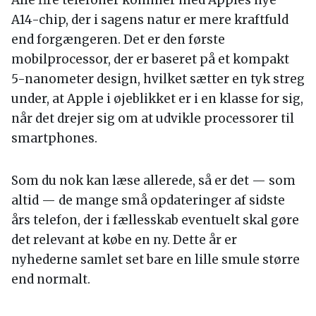
Alle fire telefoner kommer med Apples nye
A14-chip, der i sagens natur er mere kraftfuld
end forgængeren. Det er den første
mobilprocessor, der er baseret på et kompakt
5-nanometer design, hvilket sætter en tyk streg
under, at Apple i øjeblikket er i en klasse for sig,
når det drejer sig om at udvikle processorer til
smartphones.
Som du nok kan læse allerede, så er det — som
altid — de mange små opdateringer af sidste
års telefon, der i fællesskab eventuelt skal gøre
det relevant at købe en ny. Dette år er
nyhederne samlet set bare en lille smule større
end normalt.