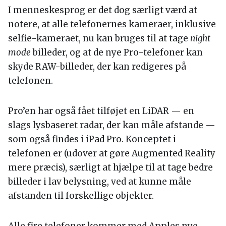
I menneskesprog er det dog særligt værd at
notere, at alle telefonernes kameraer, inklusive
selfie-kameraet, nu kan bruges til at tage
night
mode
billeder, og at de nye Pro-telefoner kan
skyde RAW-billeder, der kan redigeres på
telefonen.
Pro’en har også fået tilføjet en LiDAR — en
slags lysbaseret radar, der kan måle afstande —
som også findes i iPad Pro. Konceptet i
telefonen er (udover at gøre Augmented Reality
mere præcis), særligt at hjælpe til at tage bedre
billeder i lav belysning, ved at kunne måle
afstanden til forskellige objekter.