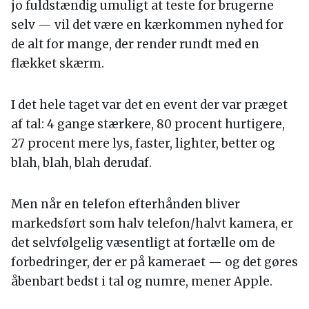
jo fuldstændig umuligt at teste for brugerne
selv — vil det være en kærkommen nyhed for
de alt for mange, der render rundt med en
flækket skærm.
I det hele taget var det en event der var præget
af tal: 4 gange stærkere, 80 procent hurtigere,
27 procent mere lys, faster, lighter, better og
blah, blah, blah derudaf.
Men når en telefon efterhånden bliver
markedsført som halv telefon/halvt kamera, er
det selvfølgelig væsentligt at fortælle om de
forbedringer, der er på kameraet — og det gøres
åbenbart bedst i tal og numre, mener Apple.