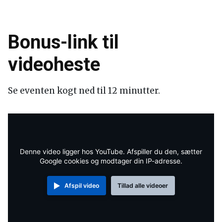
Bonus-link til
videoheste
Se eventen kogt ned til 12 minutter.
Denne video ligger hos YouTube. Afspiller du den, sætter
Google cookies og modtager din IP-adresse.
Afspil video
Tillad alle videoer