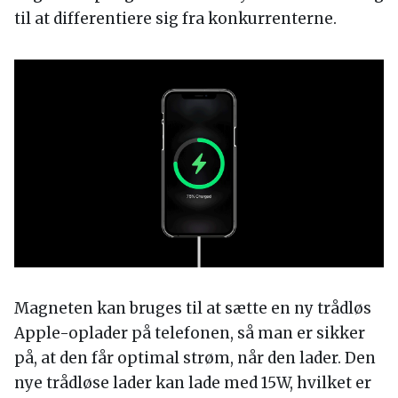
til at differentiere sig fra konkurrenterne.
Magneten kan bruges til at sætte en ny trådløs
Apple-oplader på telefonen, så man er sikker
på, at den får optimal strøm, når den lader. Den
nye trådløse lader kan lade med 15W, hvilket er