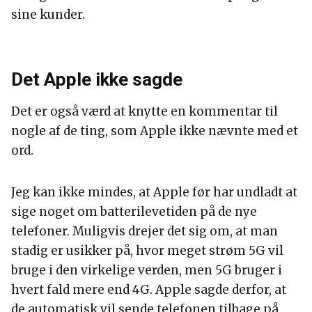
sine kunder.
Det Apple ikke sagde
Det er også værd at knytte en kommentar til
nogle af de ting, som Apple ikke nævnte med et
ord.
Jeg kan ikke mindes, at Apple før har undladt at
sige noget om batterilevetiden på de nye
telefoner. Muligvis drejer det sig om, at man
stadig er usikker på, hvor meget strøm 5G vil
bruge i den virkelige verden, men 5G bruger i
hvert fald mere end 4G. Apple sagde derfor, at
de automatisk vil sende telefonen tilbage på