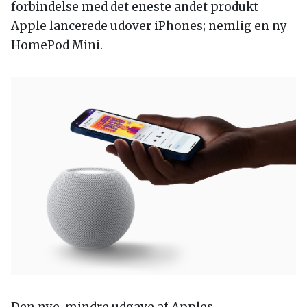
forbindelse med det eneste andet produkt
Apple lancerede udover iPhones; nemlig en ny
HomePod Mini.
Den nye, mindre udgave af Apples