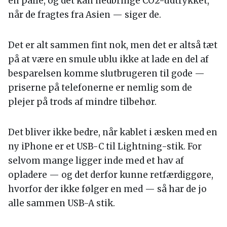
en palle, og det kan nedbringe CO2-udtrykket,
når de fragtes fra Asien — siger de.
Det er alt sammen fint nok, men det er altså tæt
på at være en smule ublu ikke at lade en del af
besparelsen komme slutbrugeren til gode —
priserne på telefonerne er nemlig som de
plejer på trods af mindre tilbehør.
Det bliver ikke bedre, når kablet i æsken med en
ny iPhone er et USB-C til Lightning-stik. For
selvom mange ligger inde med et hav af
opladere — og det derfor kunne retfærdiggøre,
hvorfor der ikke følger en med — så har de jo
alle sammen USB-A stik.