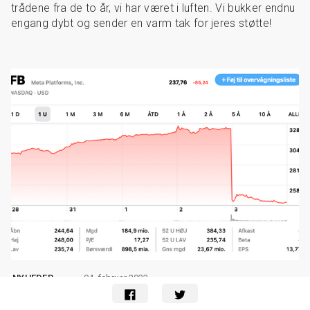
trådene fra de to år, vi har været i luften. Vi bukker endnu
engang dybt og sender en varm tak for jeres støtte!
04. februar 2022
NYHEDER
Facebooks nedsmeltning