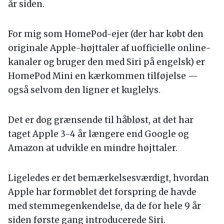
år siden.
For mig som HomePod-ejer (der har købt den
originale Apple-højttaler af uofficielle online-
kanaler og bruger den med Siri på engelsk) er
HomePod Mini en kærkommen tilføjelse —
også selvom den ligner et kuglelys.
Det er dog grænsende til håbløst, at det har
taget Apple 3-4 år længere end Google og
Amazon at udvikle en mindre højttaler.
Ligeledes er det bemærkelsesværdigt, hvordan
Apple har formøblet det forspring de havde
med stemmegenkendelse, da de for hele 9 år
siden første gang introducerede Siri.