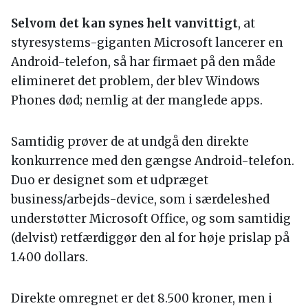
Selvom det kan synes helt vanvittigt
, at
styresystems-giganten Microsoft lancerer en
Android-telefon, så har firmaet på den måde
elimineret det problem, der blev Windows
Phones død; nemlig at der manglede apps.
Samtidig prøver de at undgå den direkte
konkurrence med den gængse Android-telefon.
Duo er designet som et udpræget
business/arbejds-device, som i særdeleshed
understøtter Microsoft Office, og som samtidig
(delvist) retfærdiggør den al for høje prislap på
1.400 dollars.
Direkte omregnet er det 8.500 kroner, men i