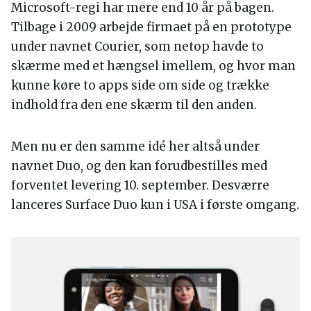
Microsoft-regi har mere end 10 år på bagen.
Tilbage i 2009 arbejde firmaet på en prototype
under navnet Courier, som netop havde to
skærme med et hængsel imellem, og hvor man
kunne køre to apps side om side og trække
indhold fra den ene skærm til den anden.
Men nu er den samme idé her altså under
navnet Duo, og den kan forudbestilles med
forventet levering 10. september. Desværre
lanceres Surface Duo kun i USA i første omgang.