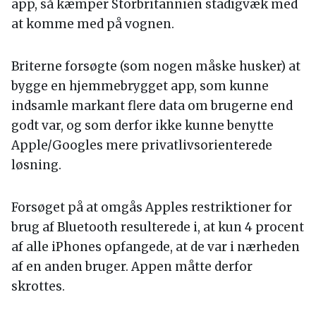
app, så kæmper Storbritannien stadigvæk med
at komme med på vognen.
Briterne forsøgte (som nogen måske husker) at
bygge en hjemmebrygget app, som kunne
indsamle markant flere data om brugerne end
godt var, og som derfor ikke kunne benytte
Apple/Googles mere privatlivsorienterede
løsning.
Forsøget på at omgås Apples restriktioner for
brug af Bluetooth resulterede i, at kun 4 procent
af alle iPhones opfangede, at de var i nærheden
af en anden bruger. Appen måtte derfor
skrottes.