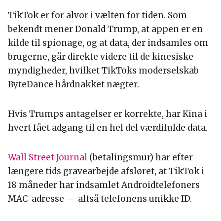
TikTok er for alvor i vælten for tiden. Som
bekendt mener Donald Trump, at appen er en
kilde til spionage, og at data, der indsamles om
brugerne, går direkte videre til de kinesiske
myndigheder, hvilket TikToks moderselskab
ByteDance hårdnakket nægter.
Hvis Trumps antagelser er korrekte, har Kina i
hvert fået adgang til en hel del værdifulde data.
Wall Street Journal
(betalingsmur) har efter
længere tids gravearbejde afsløret, at TikTok i
18 måneder har indsamlet Androidtelefoners
MAC-adresse — altså telefonens unikke ID.