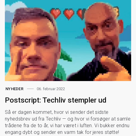
06. februar 2022
NYHEDER
Postscript: Techliv stempler ud
Så er dagen kommet, hvor vi sender det sidste
nyhedsbrev ud fra Techliv — og hvor vi forsøger at samle
trådene fra de to år, vi har været i luften. Vi bukker endnu
engang dybt og sender en varm tak for jeres støtte!