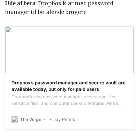
Ude af beta:
Dropbox klar med password
manager til betalende brugere
Dropbox’s password manager and secure vault are
available today, but only for paid users
Dropbox’s new password manager, secure vault for
sensitive files, and computer backup features will be
available Wednesday. Dropbox Professional users are
also getting the ability to brand files that they share and
The Verge
Jay Peters
track insights on shared links.