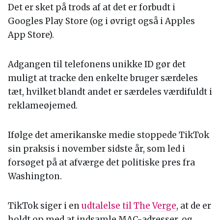
Det er sket på trods af at det er forbudt i
Googles Play Store (og i øvrigt også i Apples
App Store).
Adgangen til telefonens unikke ID gør det
muligt at tracke den enkelte bruger særdeles
tæt, hvilket blandt andet er særdeles værdifuldt i
reklameøjemed.
Ifølge det amerikanske medie stoppede TikTok
sin praksis i november sidste år, som led i
forsøget på at afværge det politiske pres fra
Washington.
TikTok siger i en
udtalelse til The Verge
, at de er
holdt op med at indsamle MAC-adresser, og