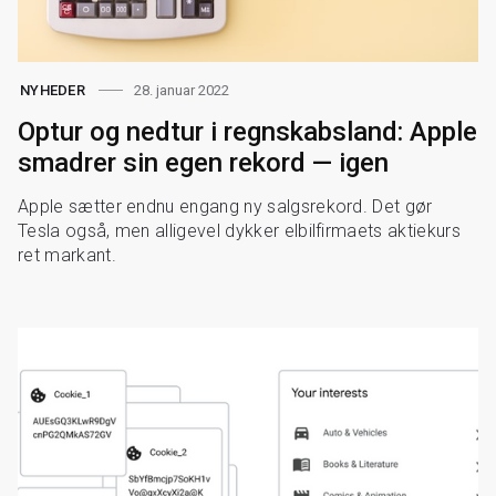
28. januar 2022
NYHEDER
Optur og nedtur i regnskabsland: Apple
smadrer sin egen rekord — igen
Apple sætter endnu engang ny salgsrekord. Det gør
Tesla også, men alligevel dykker elbilfirmaets aktiekurs
ret markant.