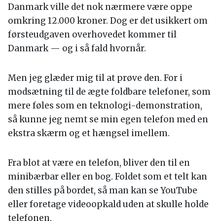
Danmark ville det nok nærmere være oppe
omkring 12.000 kroner. Dog er det usikkert om
førsteudgaven overhovedet kommer til
Danmark — og i så fald hvornår.
Men jeg glæder mig til at prøve den. For i
modsætning til de ægte foldbare telefoner, som
mere føles som en teknologi-demonstration,
så kunne jeg nemt se min egen telefon med en
ekstra skærm og et hængsel imellem.
Fra blot at være en telefon, bliver den til en
minibærbar eller en bog. Foldet som et telt kan
den stilles på bordet, så man kan se YouTube
eller foretage videoopkald uden at skulle holde
telefonen.