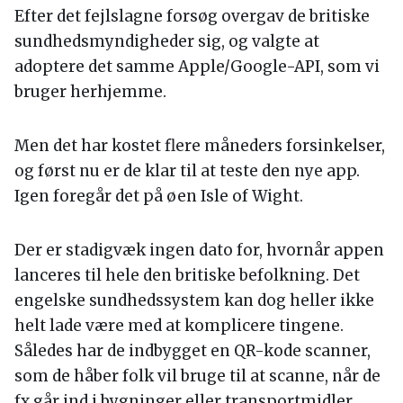
Efter det fejlslagne forsøg overgav de britiske
sundhedsmyndigheder sig, og valgte at
adoptere det samme Apple/Google-API, som vi
bruger herhjemme.
Men det har kostet flere måneders forsinkelser,
og først nu er de klar til at teste den nye app.
Igen foregår det på øen Isle of Wight.
Der er stadigvæk ingen dato for, hvornår appen
lanceres til hele den britiske befolkning. Det
engelske sundhedssystem kan dog heller ikke
helt lade være med at komplicere tingene.
Således har de indbygget en QR-kode scanner,
som de håber folk vil bruge til at scanne, når de
fx går ind i bygninger eller transportmidler