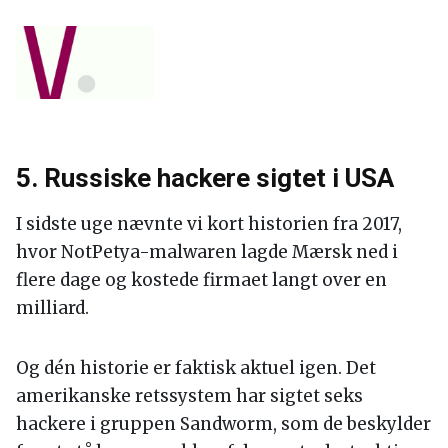
5. Russiske hackere sigtet i USA
I sidste uge nævnte vi kort historien fra 2017,
hvor NotPetya-malwaren lagde Mærsk ned i
flere dage og kostede firmaet langt over en
milliard.
Og dén historie er faktisk aktuel igen. Det
amerikanske retssystem har sigtet seks
hackere i gruppen Sandworm, som de beskylder