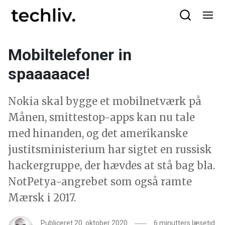
Mobiltelefoner in
spaaaaace!
Nokia skal bygge et mobilnetværk på
Månen, smittestop-apps kan nu tale
med hinanden, og det amerikanske
justitsministerium har sigtet en russisk
hackergruppe, der hævdes at stå bag bla.
NotPetya-angrebet som også ramte
Mærsk i 2017.
Publiceret 20. oktober 2020
6 minutters læsetid