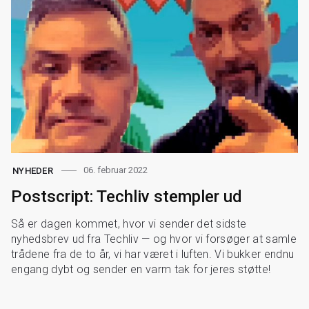
06. februar 2022
NYHEDER
Postscript: Techliv stempler ud
Så er dagen kommet, hvor vi sender det sidste
nyhedsbrev ud fra Techliv — og hvor vi forsøger at samle
trådene fra de to år, vi har været i luften. Vi bukker endnu
engang dybt og sender en varm tak for jeres støtte!