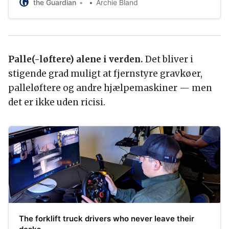
the Guardian
Archie Bland
Palle(-løftere) alene i verden.
Det bliver i
stigende grad muligt at fjernstyre gravkøer,
palleløftere og andre hjælpemaskiner — men
det er ikke uden ricisi.
The forklift truck drivers who never leave their