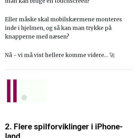
man kan bruge en touchscreen?
Eller måske skal mobilskærmene monteres
inde i hjelmen, og så kan man trykke på
knapperne med næsen?
Nå - vi må vist hellere komme videre… 🚀
2. Flere spilforviklinger i iPhone-
land