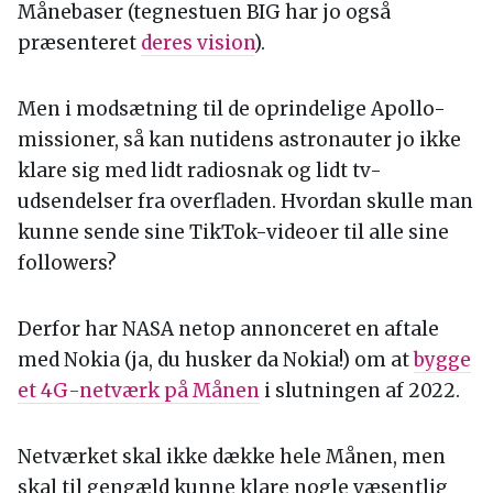
Månebaser (tegnestuen BIG har jo også
præsenteret
deres vision
).
Men i modsætning til de oprindelige Apollo-
missioner, så kan nutidens astronauter jo ikke
klare sig med lidt radiosnak og lidt tv-
udsendelser fra overfladen. Hvordan skulle man
kunne sende sine TikTok-videoer til alle sine
followers?
Derfor har NASA netop annonceret en aftale
med Nokia (ja, du husker da Nokia!) om at
bygge
et 4G-netværk på Månen
i slutningen af 2022.
Netværket skal ikke dække hele Månen, men
skal til gengæld kunne klare nogle væsentlig