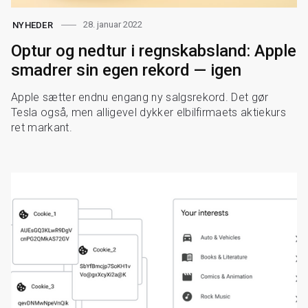
28. januar 2022
NYHEDER
Optur og nedtur i regnskabsland: Apple
smadrer sin egen rekord — igen
Apple sætter endnu engang ny salgsrekord. Det gør
Tesla også, men alligevel dykker elbilfirmaets aktiekurs
ret markant.