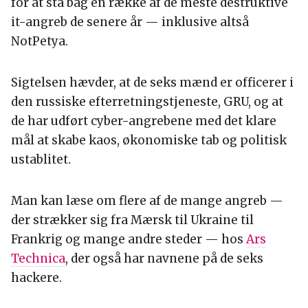
for at stå bag en række af de meste destruktive
it-angreb de senere år — inklusive altså
NotPetya.
Sigtelsen hævder, at de seks mænd er officerer i
den russiske efterretningstjeneste, GRU, og at
de har udført cyber-angrebene med det klare
mål at skabe kaos, økonomiske tab og politisk
ustablitet.
Man kan læse om flere af de mange angreb —
der strækker sig fra Mærsk til Ukraine til
Frankrig og mange andre steder — hos
Ars
Technica
, der også har navnene på de seks
hackere.