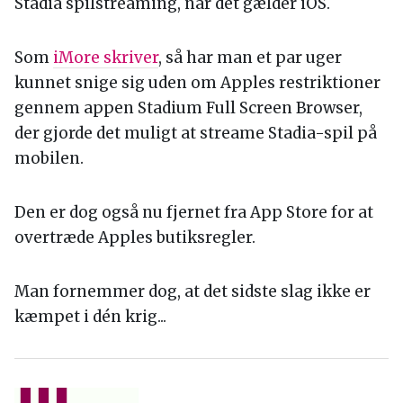
Stadia spilstreaming, når det gælder iOS.
Som
iMore skriver
, så har man et par uger
kunnet snige sig uden om Apples restriktioner
gennem appen Stadium Full Screen Browser,
der gjorde det muligt at streame Stadia-spil på
mobilen.
Den er dog også nu fjernet fra App Store for at
overtræde Apples butiksregler.
Man fornemmer dog, at det sidste slag ikke er
kæmpet i dén krig...