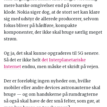
mere barske omgivelser end på vores egen
klode. Nokia siger dog, at de stort set kan klare
sig med udstyr de allerede producerer, selvom
fokus bliver på hårdføre, kompakte
komponenter, der ikke skal bruge særlig meget
strøm.
Og ja, det skal kunne opgraderes til 5G senere.
Så det er ikke helt
det Interplanetariske
Internet
endnu, men måske et skridt på vejen.
Der er foreløbig ingen nyheder om, hvilke
mobiler eller andre devices astronauterne skal
bruge — og om handskerne på rumdragterne
så også skal have de der små felter, som gør, at