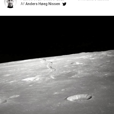
Af
Anders Høeg Nissen