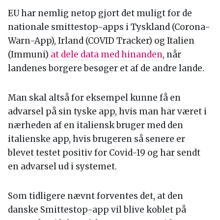
EU har nemlig netop gjort det muligt for de
nationale smittestop-apps i Tyskland (Corona-
Warn-App), Irland (COVID Tracker) og Italien
(Immuni)
at dele data med hinanden
, når
landenes borgere besøger et af de andre lande.
Man skal altså for eksempel kunne få en
advarsel på sin tyske app, hvis man har været i
nærheden af en italiensk bruger med den
italienske app, hvis brugeren så senere er
blevet testet positiv for Covid-19 og har sendt
en advarsel ud i systemet.
Som tidligere nævnt forventes det, at den
danske Smittestop-app vil blive koblet på