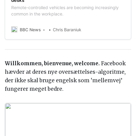
desks
Remote-controlled vehicles are becoming increasingly
common in the workplace.
BBC News
Chris Baraniuk
Willkommen, bienvenue, welcome.
Facebook
hævder at deres nye oversættelses-algoritme,
der ikke skal bruge engelsk som ‘mellemvej’
fungerer meget bedre.