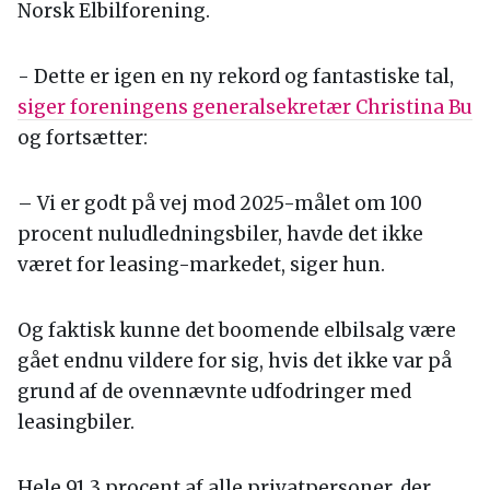
Norsk Elbilforening.
- Dette er igen en ny rekord og fantastiske tal,
siger foreningens generalsekretær Christina Bu
og fortsætter:
– Vi er godt på vej mod 2025-målet om 100
procent nuludledningsbiler, havde det ikke
været for leasing-markedet, siger hun.
Og faktisk kunne det boomende elbilsalg være
gået endnu vildere for sig, hvis det ikke var på
grund af de ovennævnte udfodringer med
leasingbiler.
Hele 91,3 procent af alle privatpersoner, der