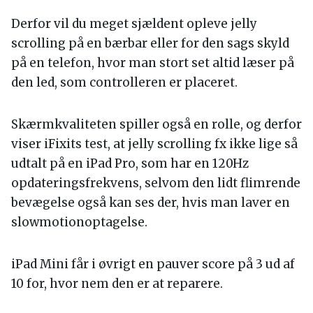
Derfor vil du meget sjældent opleve jelly
scrolling på en bærbar eller for den sags skyld
på en telefon, hvor man stort set altid læser på
den led, som controlleren er placeret.
Skærmkvaliteten spiller også en rolle, og derfor
viser iFixits test, at jelly scrolling fx ikke lige så
udtalt på en iPad Pro, som har en 120Hz
opdateringsfrekvens, selvom den lidt flimrende
bevægelse også kan ses der, hvis man laver en
slowmotionoptagelse.
iPad Mini får i øvrigt en pauver score på 3 ud af
10 for, hvor nem den er at reparere.