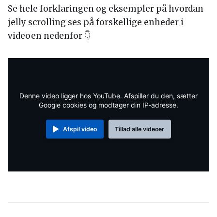
Se hele forklaringen og eksempler på hvordan
jelly scrolling ses på forskellige enheder i
videoen nedenfor 👇
Denne video ligger hos YouTube. Afspiller du den, sætter
Google cookies og modtager din IP-adresse.
Afspil video
Tillad alle videoer