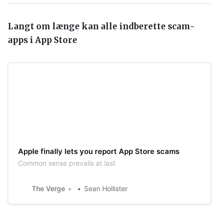
Langt om længe kan alle indberette scam-
apps i App Store
Apple finally lets you report App Store scams
Common sense prevails at last
The Verge
Sean Hollister