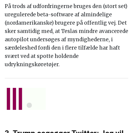
På trods af udfordringerne bruges den (stort set)
uregulerede beta-software af almindelige
(nordamerikanske) brugere på offentlig vej. Det
sker samtidig med, at Teslas mindre avancerede
autopilot undersøges af myndighederne, i
særdeleshed fordi den i flere tilfælde har haft
svært ved at spotte holdende
udrykningskøretøjer.