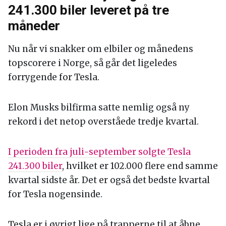
241.300 biler leveret på tre
måneder
Nu når vi snakker om elbiler og månedens
topscorere i Norge, så går det ligeledes
forrygende for Tesla.
Elon Musks bilfirma satte nemlig også ny
rekord i det netop overståede tredje kvartal.
I perioden fra juli-september solgte Tesla
241.300 biler
, hvilket er 102.000 flere end samme
kvartal sidste år. Det er også det bedste kvartal
for Tesla nogensinde.
Tesla er i øvrigt lige på trapperne til at åbne