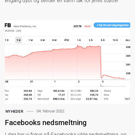
engang dybt og sender en varm tak for jeres støtte!
04. februar 2022
NYHEDER
Facebooks nedsmeltning
I dag har vi fokus på Facebooks vilde nedsmeltning, og