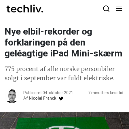
Nye elbil-rekorder og
forklaringen på den
geléagtige iPad Mini-skærm
77,5 procent af alle norske personbiler
solgt i september var fuldt elektriske.
Publiceret 04. oktober 2021
7 minutters læsetid
Af
Nicolai Franck