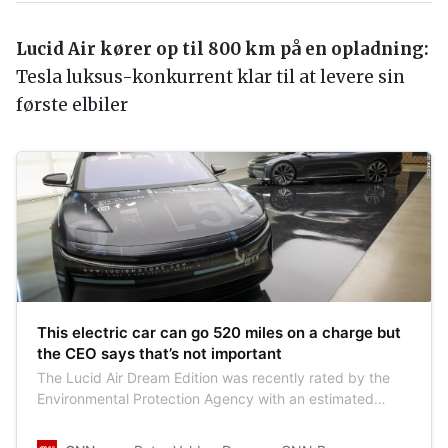
Lucid Air kører op til 800 km på en opladning:
Tesla luksus-konkurrent klar til at levere sin
første elbiler
This electric car can go 520 miles on a charge but
the CEO says that’s not important
The Lucid Air Dream Edition was recently rated by the
Environmental Protection Agency with an estimated
driving range of 520 miles on a full charge. That’s the
longest range of any purely battery-powered car yet