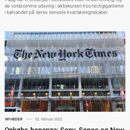
de voldsomme udsving i aktiekursen hos techgiganterne
i kølvandet på deres seneste kvartalsregnskaber.
02. februar 2022
NYHEDER