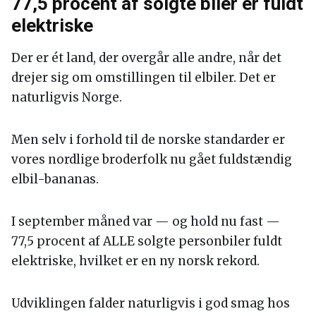
77,5 procent af solgte biler er fuldt
elektriske
Der er ét land, der overgår alle andre, når det
drejer sig om omstillingen til elbiler. Det er
naturligvis Norge.
Men selv i forhold til de norske standarder er
vores nordlige broderfolk nu gået fuldstændig
elbil-bananas.
I september måned var — og hold nu fast —
77,5 procent af ALLE solgte personbiler fuldt
elektriske, hvilket er en ny norsk rekord.
Udviklingen falder naturligvis i god smag hos