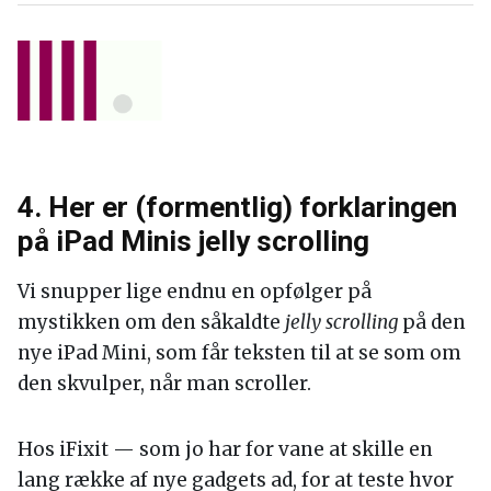
4. Her er (formentlig) forklaringen
på iPad Minis jelly scrolling
Vi snupper lige endnu en opfølger på
mystikken om den såkaldte
jelly scrolling
på den
nye iPad Mini, som får teksten til at se som om
den skvulper, når man scroller.
Hos iFixit — som jo har for vane at skille en
lang række af nye gadgets ad, for at teste hvor