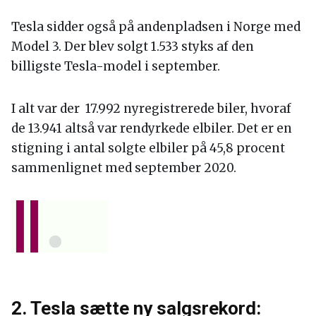
Tesla sidder også på andenpladsen i Norge med
Model 3. Der blev solgt 1.533 styks af den
billigste Tesla-model i september.
I alt var der 17.992 nyregistrerede biler, hvoraf
de 13.941 altså var rendyrkede elbiler. Det er en
stigning i antal solgte elbiler på 45,8 procent
sammenlignet med september 2020.
2. Tesla sætte ny salgsrekord: