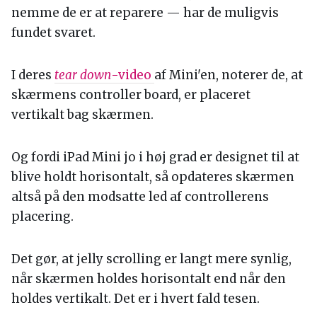
nemme de er at reparere — har de muligvis
fundet svaret.
I deres
tear down
-video
af Mini'en, noterer de, at
skærmens controller board, er placeret
vertikalt bag skærmen.
Og fordi iPad Mini jo i høj grad er designet til at
blive holdt horisontalt, så opdateres skærmen
altså på den modsatte led af controllerens
placering.
Det gør, at jelly scrolling er langt mere synlig,
når skærmen holdes horisontalt end når den
holdes vertikalt. Det er i hvert fald tesen.