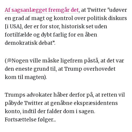
Af sagsanlægget fremgår det
, at Twitter "udøver
en grad af magt og kontrol over politisk diskurs
[i USA], der er for stor, historisk set uden
fortilfælde og dybt farlig for en åben
demokratisk debat”.
(💭Nogen ville måske ligefrem påstå, at det var
den eneste grund til, at Trump overhovedet
kom til magten).
Trumps advokater håber derfor på, at retten vil
påbyde Twitter at genåbne ekspræsidentens
konto, indtil der falder dom i sagen.
Fortsættelse følger...