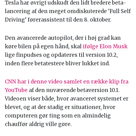
Tesla har øvrigt udskudt den lidt bredere beta-
lancering af den meget omdiskuterede ‘Full Self
Driving’ førerassistent til den 8. oktober.
Den avancerede autopilot, der i høj grad kan
køre bilen på egen hånd, skal
ifølge Elon Musk
lige finpudses og opdateres til version 10.2,
inden flere betatestere bliver lukket ind.
CNN har i denne video samlet en række klip fra
YouTube
af den nuværende betaversion 10.1.
Videoen viser både, hvor avanceret systemet er
blevet, og at der stadig er situationer, hvor
computeren gør ting som en almindelig
chauffør aldrig ville gøre.