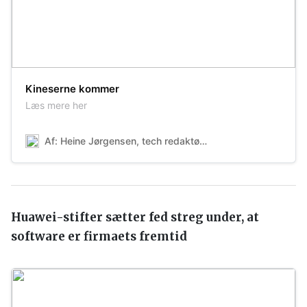
Kineserne kommer
Læs mere her
Af: Heine Jørgensen, tech redaktør på Ekstra Bladet
Huawei-stifter sætter fed streg under, at
software er firmaets fremtid