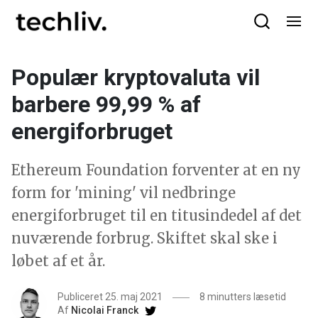
Populær kryptovaluta vil
barbere 99,99 % af
energiforbruget
Ethereum Foundation forventer at en ny
form for 'mining' vil nedbringe
energiforbruget til en titusindedel af det
nuværende forbrug. Skiftet skal ske i
løbet af et år.
Publiceret 25. maj 2021
8 minutters læsetid
Af
Nicolai Franck