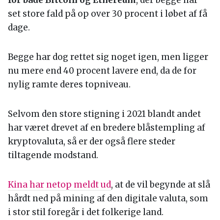
for både Bitcoin og Ethereum
, der begge har
set store fald på op over 30 procent i løbet af få
dage.
Begge har dog rettet sig noget igen, men ligger
nu mere end 40 procent lavere end, da de for
nylig ramte deres topniveau.
Selvom den store stigning i 2021 blandt andet
har været drevet af en bredere blåstempling af
kryptovaluta, så er der også flere steder
tiltagende modstand.
Kina har netop meldt ud
, at de vil begynde at slå
hårdt ned på mining af den digitale valuta, som
i stor stil foregår i det folkerige land.