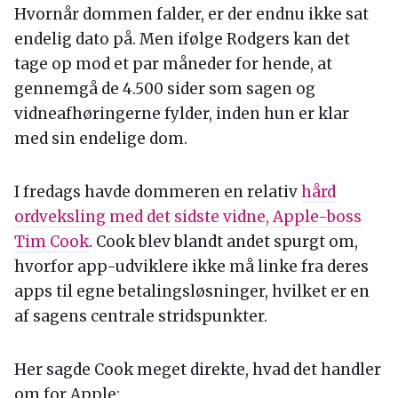
Hvornår dommen falder, er der endnu ikke sat
endelig dato på. Men ifølge Rodgers kan det
tage op mod et par måneder for hende, at
gennemgå de 4.500 sider som sagen og
vidneafhøringerne fylder, inden hun er klar
med sin endelige dom.
I fredags havde dommeren en relativ
hård
ordveksling med det sidste vidne, Apple-boss
Tim Cook
. Cook blev blandt andet spurgt om,
hvorfor app-udviklere ikke må linke fra deres
apps til egne betalingsløsninger, hvilket er en
af sagens centrale stridspunkter.
Her sagde Cook meget direkte, hvad det handler
om for Apple: