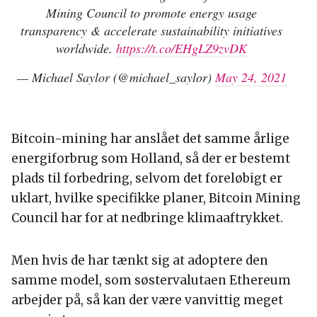
Mining Council to promote energy usage
transparency & accelerate sustainability initiatives
worldwide.
https://t.co/EHgLZ9zvDK
— Michael Saylor (@michael_saylor)
May 24, 2021
Bitcoin-mining har anslået det samme årlige
energiforbrug som Holland, så der er bestemt
plads til forbedring, selvom det foreløbigt er
uklart, hvilke specifikke planer, Bitcoin Mining
Council har for at nedbringe klimaaftrykket.
Men hvis de har tænkt sig at adoptere den
samme model, som søstervalutaen Ethereum
arbejder på, så kan der være vanvittig meget