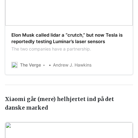
Elon Musk called lidar a “crutch,” but now Tesla is
reportedly testing Luminar’s laser sensors
The two companies have a partnership.
The Verge
Andrew J. Hawkins
Xiaomi går (mere) helhjertet ind på det
danske marked