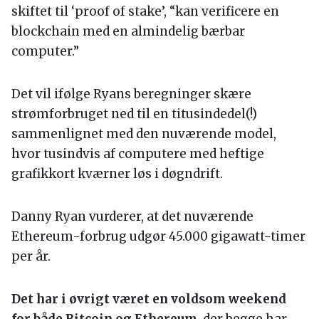
skiftet til ‘proof of stake’, “kan verificere en
blockchain med en almindelig bærbar
computer.”
Det vil ifølge Ryans beregninger skære
strømforbruget ned til en titusindedel(!)
sammenlignet med den nuværende model,
hvor tusindvis af computere med heftige
grafikkort kværner løs i døgndrift.
Danny Ryan vurderer, at det nuværende
Ethereum-forbrug udgør 45.000 gigawatt-timer
per år.
Det har i øvrigt været en voldsom weekend