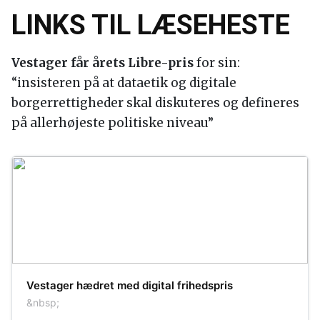
LINKS TIL LÆSEHESTE
Vestager får årets Libre-pris
for sin:
“insisteren på at dataetik og digitale
borgerrettigheder skal diskuteres og defineres
på allerhøjeste politiske niveau”
Vestager hædret med digital frihedspris
&nbsp;