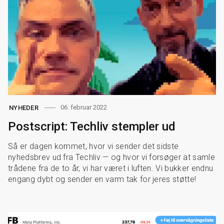
06. februar 2022
NYHEDER
Postscript: Techliv stempler ud
Så er dagen kommet, hvor vi sender det sidste
nyhedsbrev ud fra Techliv — og hvor vi forsøger at samle
trådene fra de to år, vi har været i luften. Vi bukker endnu
engang dybt og sender en varm tak for jeres støtte!