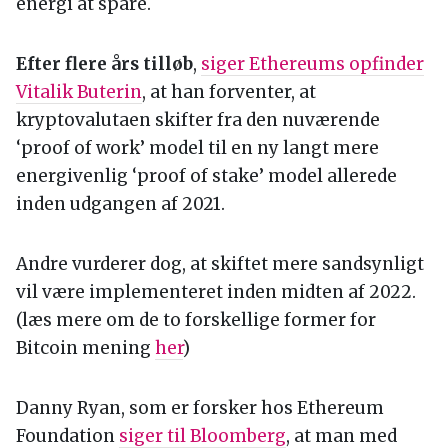
energi at spare.
Efter flere års tilløb
,
siger Ethereums opfinder
Vitalik Buterin
, at han forventer, at
kryptovalutaen skifter fra den nuværende
‘proof of work’ model til en ny langt mere
energivenlig ‘proof of stake’ model allerede
inden udgangen af 2021.
Andre vurderer dog, at skiftet mere sandsynligt
vil være implementeret inden midten af 2022.
(læs mere om de to forskellige former for
Bitcoin mening
her
)
Danny Ryan, som er forsker hos Ethereum
Foundation
siger til Bloomberg
, at man med