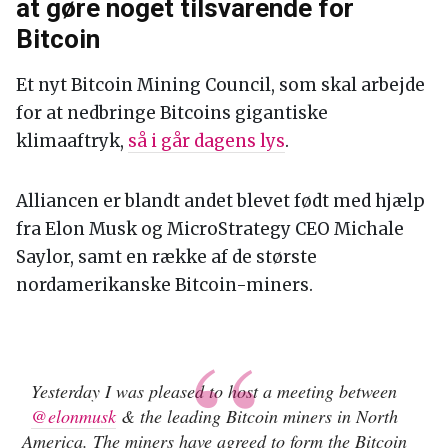
at gøre noget tilsvarende for
Bitcoin
Et nyt Bitcoin Mining Council, som skal arbejde
for at nedbringe Bitcoins gigantiske
klimaaftryk,
så i går dagens lys
.
Alliancen er blandt andet blevet født med hjælp
fra Elon Musk og MicroStrategy CEO Michale
Saylor, samt en række af de største
nordamerikanske Bitcoin-miners.
Yesterday I was pleased to host a meeting between
@elonmusk
& the leading Bitcoin miners in North
America. The miners have agreed to form the Bitcoin