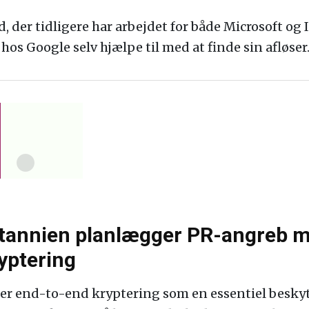
der tidligere har arbejdet for både Microsoft og I
hos Google selv hjælpe til med at finde sin afløser
ritannien planlægger PR-angreb 
yptering
r end-to-end kryptering som en essentiel beskytt