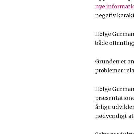
nye informat
negativ karakt
Ifølge Gurmans
både offentlig
Grunden er an
problemer rela
Ifølge Gurman
præsentationen
årlige udvikle
nødvendigt at 