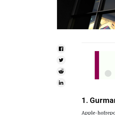
1. Gurman
Apple-hofrepo