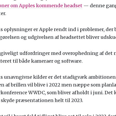
ioner om Apples kommende headset
— denne gang
er.
 oplysninger er Apple rendt ind i problemer, der b
gørelsen og udgivelsen af headsettet bliver udsku
giveligt udfordringer med overophedning af det n
teret til både kameraer og software.
s unavngivne kilder er det stadigvæk ambitionen
 af brillen vil blive i 2022 men næppe som planl
rkonference WWDC, som bliver afholdt i juni. Det 
skyde præsentationen helt til 2023.