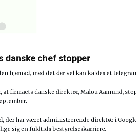
s danske chef stopper
en hjemad, med det der vel kan kaldes et telegra
, at firmaets danske direktør, Malou Aamund, sto
eptember.
d, der har været administrerende direktør i Goog
lige sig en fuldtids bestyrelseskarriere.