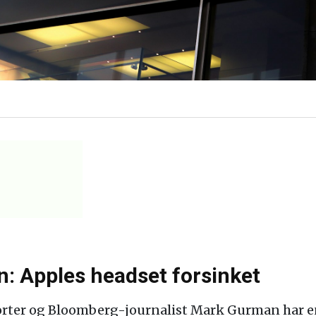
: Apples headset forsinket
rter og Bloomberg-journalist Mark Gurman har