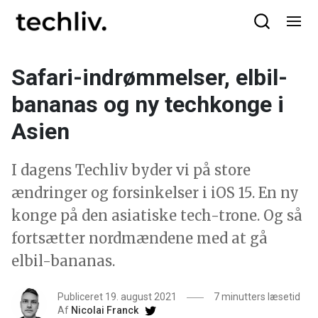
Safari-indrømmelser, elbil-
bananas og ny techkonge i
Asien
I dagens Techliv byder vi på store
ændringer og forsinkelser i iOS 15. En ny
konge på den asiatiske tech-trone. Og så
fortsætter nordmændene med at gå
elbil-bananas.
Publiceret 19. august 2021
7 minutters læsetid
Af
Nicolai Franck