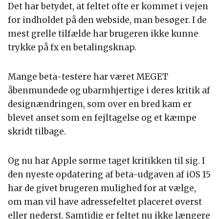
Det har betydet, at feltet ofte er kommet i vejen
for indholdet på den webside, man besøger. I de
mest grelle tilfælde har brugeren ikke kunne
trykke på fx en betalingsknap.
Mange beta-testere har været MEGET
åbenmundede og ubarmhjertige i deres kritik af
designændringen, som over en bred kam er
blevet anset som en fejltagelse og et kæmpe
skridt tilbage.
Og nu har Apple sørme taget kritikken til sig. I
den nyeste opdatering af beta-udgaven af iOS 15
har de givet brugeren mulighed for at vælge,
om man vil have adressefeltet placeret øverst
eller nederst. Samtidig er feltet nu ikke længere