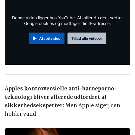
Denne video ligger hos YouTube. Afspiller du den, sætter
Google cookies og modtager din IP-adresse.
Afspil video
Tillad alle videoer
Apples kontroversielle anti-børneporno-
teknologi bliver allerede udfordret af
sikkerhedseksperter:
Men Apple siger, den
holder vand