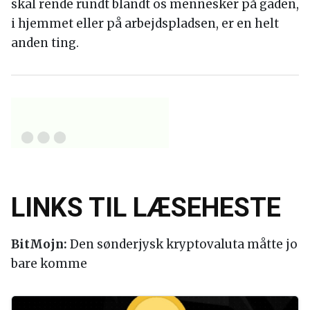
skal rende rundt blandt os mennesker på gaden,
i hjemmet eller på arbejdspladsen, er en helt
anden ting.
LINKS TIL LÆSEHESTE
BitMojn:
Den sønderjysk kryptovaluta måtte jo
bare komme