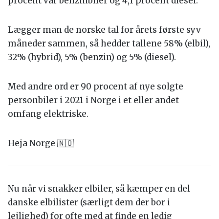
procent var benzinbiler og 4,1 procent diesel.
Lægger man de norske tal for årets første syv
måneder sammen, så hedder tallene 58% (elbil),
32% (hybrid), 5% (benzin) og 5% (diesel).
Med andre ord er 90 procent af nye solgte
personbiler i 2021 i Norge i et eller andet
omfang elektriske.
Heja Norge 🇳🇴
Nu når vi snakker elbiler, så kæmper en del
danske elbilister (særligt dem der bor i
lejlighed) for ofte med at finde en ledig