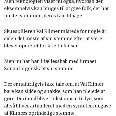
Men teknologien viser nu også, hvordan den
eksempelvis kan bruges til at give folk, der har
mistet stemmen, deres tale tilbage.
Skuespilleren Val Kilmer mistede for nogle år
siden det meste af sin stemme efter at være
blevet opereret for kræft i halsen.
Men nu har han i fællesskab med firmaet
Sonantic genskabt sin stemme.
Der er naturligvis ikke tale om, at Val Kilmer
bare kan sidde og snakke, som han plejede at
gøre. Derimod bliver tekst omsat til lyd, som
altså bliver artikuleret med en syntetisk udgave
af Kilmers oprindelige stemme.