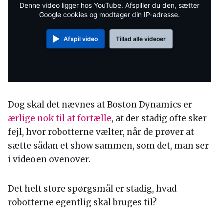
Denne video ligger hos YouTube. Afspiller du den, sætter
Google cookies og modtager din IP-adresse.
Afspil video
Tillad alle videoer
Dog skal det nævnes at Boston Dynamics er
ærlige nok til at fortælle
, at der stadig ofte sker
fejl, hvor robotterne vælter, når de prøver at
sætte sådan et show sammen, som det, man ser
i videoen ovenover.
Det helt store spørgsmål er stadig, hvad
robotterne egentlig skal bruges til?