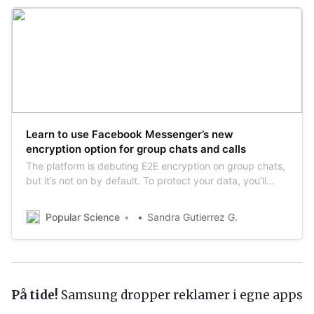
Learn to use Facebook Messenger’s new
encryption option for group chats and calls
The platform is debuting E2E encryption on group chats,
but it’s not on by default. To protect your data, you’ll
have to activate it.
Popular Science
Sandra Gutierrez G.
På tide!
Samsung dropper reklamer i egne apps