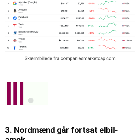
Skærmbillede fra companiesmarketcap.com
3. Nordmænd går fortsat elbil-
amok