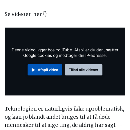
Se videoen her 👇
Denne video ligger hos YouTube. Afspiller du den, sætter
Google cookies og modtager din IP-adresse.
Afspil video
Tillad alle videoer
Teknologien er naturligvis ikke uproblematisk,
og kan jo blandt andet bruges til at få døde
mennesker til at sige ting, de aldrig har sagt —