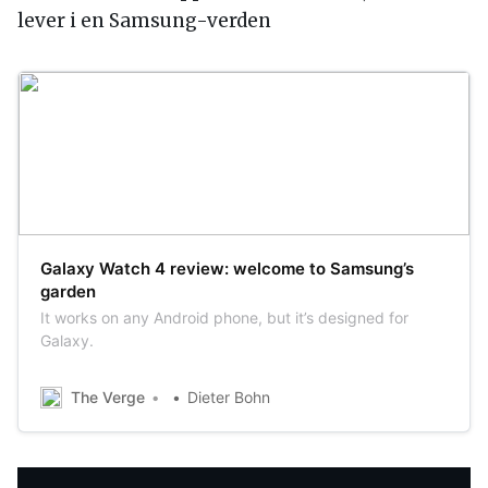
lever i en Samsung-verden
Galaxy Watch 4 review: welcome to Samsung’s
garden
It works on any Android phone, but it’s designed for
Galaxy.
The Verge
Dieter Bohn