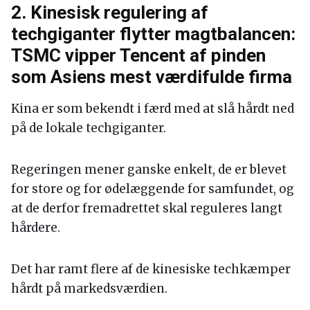
2. Kinesisk regulering af
techgiganter flytter magtbalancen:
TSMC vipper Tencent af pinden
som Asiens mest værdifulde firma
Kina er som bekendt i færd med at slå hårdt ned
på de lokale techgiganter.
Regeringen mener ganske enkelt, de er blevet
for store og for ødelæggende for samfundet, og
at de derfor fremadrettet skal reguleres langt
hårdere.
Det har ramt flere af de kinesiske techkæmper
hårdt på markedsværdien.