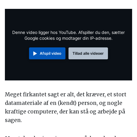
Denne video ligger hos YouTube. Afspiller du den, sætter
Google cookies og modtager din IP-adresse.
Afspil video
Tillad alle videoer
Meget firkantet sagt er alt, det kræver, et stort
datamateriale af en (kendt) person, og nogle
kraftige computere, der kan stå og arbejde på
sagen.