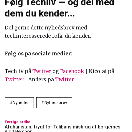
Følg Techliv — og del med
dem du kender...
Del gerne dette nyhedsbrev med
techinteresserede folk, du kender.
Følg os på sociale medier:
Techliv på
Twitter
og
Facebook
| Nicolai på
Twitter
| Anders på
Twitter
Nyheder
Nyhedsbrev
Forrige artikel
Afghanistan: frygt for Talibans misbrug af borgernes
digitale spor