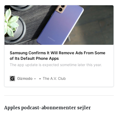
Samsung Confirms It Will Remove Ads From Some
of Its Default Phone Apps
The app update is expected sometime later this year.
Gizmodo
The A.V. Club
Apples podcast-abonnementer sejler