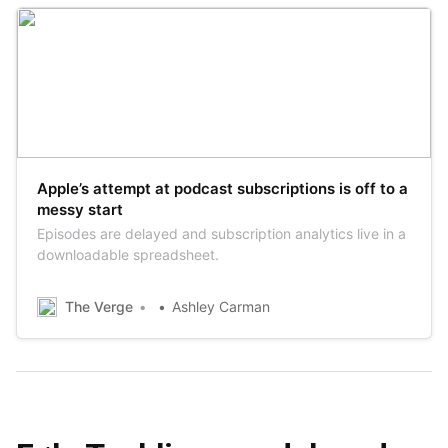
Apple’s attempt at podcast subscriptions is off to a
messy start
Episodes are delayed and subscription analytics live in a
downloadable spreadsheet.
The Verge
Ashley Carman