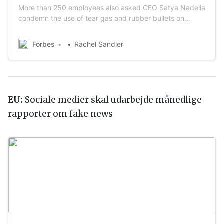
More than 250 employees also asked CEO Satya Nadella
condemn the use of tear gas and rubber bullets on
peaceful protesters and increase its donation matching
to racial justice organizations.
Forbes
Rachel Sandler
EU:
Sociale medier skal udarbejde månedlige
rapporter om fake news