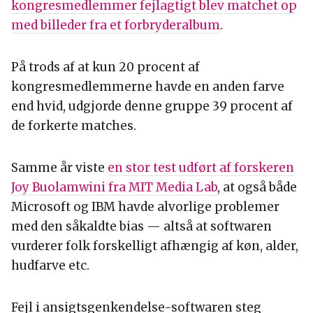
kongresmedlemmer fejlagtigt blev matchet op
med billeder fra et forbryderalbum
.
På trods af at kun 20 procent af
kongresmedlemmerne havde en anden farve
end hvid, udgjorde denne gruppe 39 procent af
de forkerte matches.
Samme år viste
en stor test udført af forskeren
Joy Buolamwini fra MIT Media Lab
, at også både
Microsoft og IBM havde alvorlige problemer
med den såkaldte bias — altså at softwaren
vurderer folk forskelligt afhængig af køn, alder,
hudfarve etc.
Fejl i ansigtsgenkendelse-softwaren steg