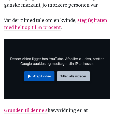
ganske markant, jo mørkere personen var.
Var der tilmed tale om en kvinde,
steg fejlraten
med helt op til 35 procent
.
Denne video ligger hos YouTube. Afspiller du den, sætter
Google cookies og modtager din IP-adresse.
Afspil video
Tillad alle videoer
Grunden til denne s
kævvridning er, at