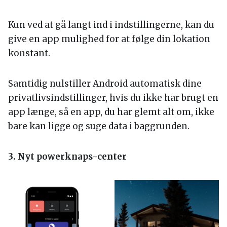
Kun ved at gå langt ind i indstillingerne, kan du
give en app mulighed for at følge din lokation
konstant.
Samtidig nulstiller Android automatisk dine
privatlivsindstillinger, hvis du ikke har brugt en
app længe, så en app, du har glemt alt om, ikke
bare kan ligge og suge data i baggrunden.
3. Nyt powerknaps-center