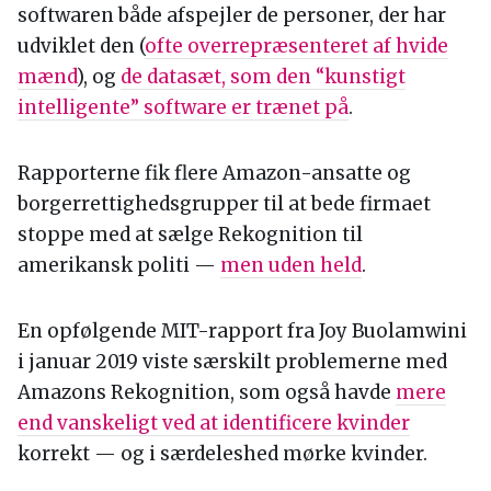
softwaren både afspejler de personer, der har
udviklet den (
ofte overrepræsenteret af hvide
mænd
), og
de datasæt, som den “kunstigt
intelligente” software er trænet på
.
Rapporterne fik flere Amazon-ansatte og
borgerrettighedsgrupper til at bede firmaet
stoppe med at sælge Rekognition til
amerikansk politi —
men uden held
.
En opfølgende MIT-rapport fra Joy Buolamwini
i januar 2019 viste særskilt problemerne med
Amazons Rekognition, som også havde
mere
end vanskeligt ved at identificere kvinder
korrekt — og i særdeleshed mørke kvinder.