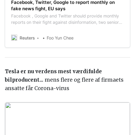
Facebook, Twitter, Google to report monthly on
fake news fight, EU says
Facebook , Google and Twitter should provide monthly
reports on their fight against disinformation, two senior
EU officials said on Wednesday as they called out Russia
and China for their roles in the spread of fake news.
Reuters
Foo Yun Chee
Tesla er nu verdens mest værdifulde
bilproducent...
mens flere og flere af firmaets
ansatte får Corona-virus