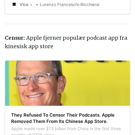
Vice
Lorenzo Franceschi-Bicchierai
Censur:
Apple fjerner populær podcast app fra
kinesisk app store
They Refused To Censor Their Podcasts. Apple
Removed Them From Its Chinese App Store.
Apple made over $13 billion from China in the first three
months of 2020 alone.