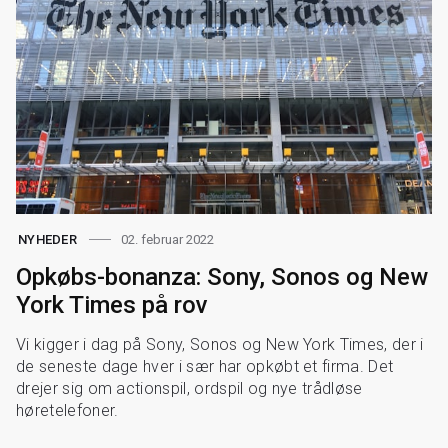
02. februar 2022
NYHEDER
Opkøbs-bonanza: Sony, Sonos og New
York Times på rov
Vi kigger i dag på Sony, Sonos og New York Times, der i
de seneste dage hver i sær har opkøbt et firma. Det
drejer sig om actionspil, ordspil og nye trådløse
høretelefoner.