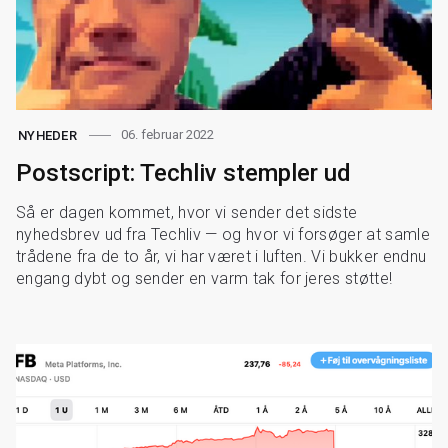
06. februar 2022
NYHEDER
Postscript: Techliv stempler ud
Så er dagen kommet, hvor vi sender det sidste
nyhedsbrev ud fra Techliv — og hvor vi forsøger at samle
trådene fra de to år, vi har været i luften. Vi bukker endnu
engang dybt og sender en varm tak for jeres støtte!