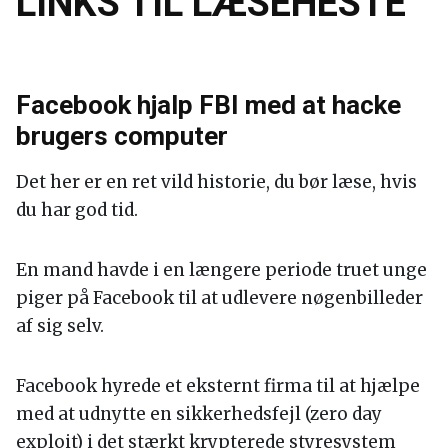
LINKS TIL LÆSEHESTE
Facebook hjalp FBI med at hacke
brugers computer
Det her er en ret vild historie, du bør læse, hvis
du har god tid.
En mand havde i en længere periode truet unge
piger på Facebook til at udlevere nøgenbilleder
af sig selv.
Facebook hyrede et eksternt firma til at hjælpe
med at udnytte en sikkerhedsfejl (zero day
exploit) i det stærkt krypterede styresystem