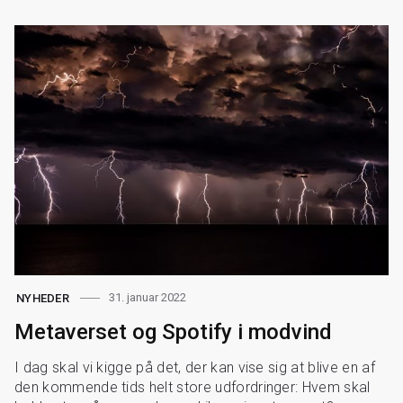
31. januar 2022
NYHEDER
Metaverset og Spotify i modvind
I dag skal vi kigge på det, der kan vise sig at blive en af
den kommende tids helt store udfordringer: Hvem skal