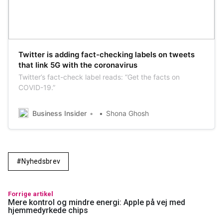
Twitter is adding fact-checking labels on tweets
that link 5G with the coronavirus
Twitter’s fact-check label reads: “Get the facts on
COVID-19.”
Business Insider
Shona Ghosh
Nyhedsbrev
Forrige artikel
Mere kontrol og mindre energi: Apple på vej med
hjemmedyrkede chips