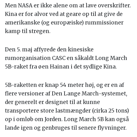
Men NASA er ikke alene om at lave overskrifter.
Kina er for alvor ved at geare op til at give de
amerikanske (og europæiske) rummissioner
kamp til stregen.
Den 5. maj affyrede den kinesiske
rumorganisation CASC en såkaldt Long March
5B-raket fra øen Hainan i det sydlige Kina.
5B-raketten er knap 54 meter høj, og er en af
flere versioner af Den Lange March-systemet,
der generelt er designet til at kunne
transportere store lastmængder (cirka 25 tons)
op i omløb om Jorden. Long March 5B kan også
lande igen og genbruges til senere flyvninger.