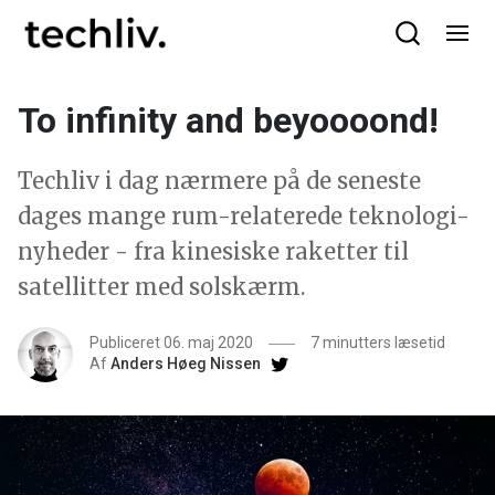
To infinity and beyoooond!
Techliv i dag nærmere på de seneste
dages mange rum-relaterede teknologi-
nyheder - fra kinesiske raketter til
satellitter med solskærm.
Publiceret 06. maj 2020
7 minutters læsetid
Af
Anders Høeg Nissen