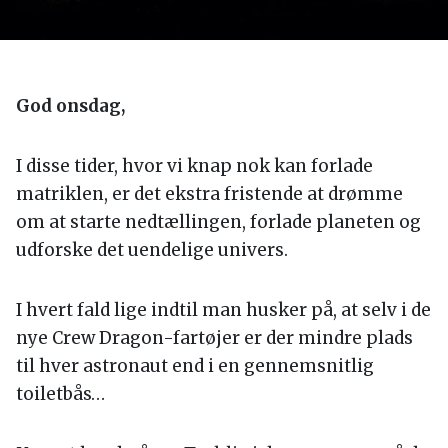
God onsdag,
I disse tider, hvor vi knap nok kan forlade
matriklen, er det ekstra fristende at drømme
om at starte nedtællingen, forlade planeten og
udforske det uendelige univers.
I hvert fald lige indtil man husker på, at selv i de
nye Crew Dragon-fartøjer er der mindre plads
til hver astronaut end i en gennemsnitlig
toiletbås…