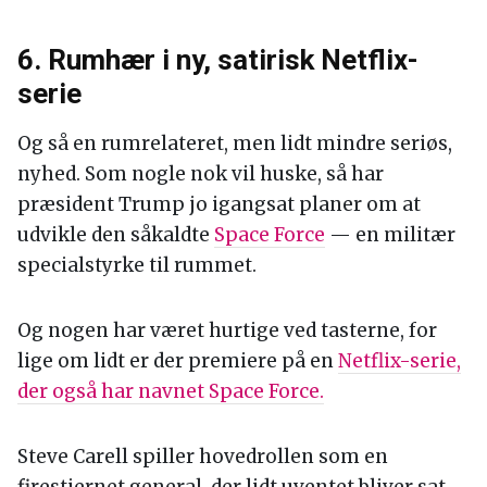
6. Rumhær i ny, satirisk Netflix-
serie
Og så en rumrelateret, men lidt mindre seriøs,
nyhed. Som nogle nok vil huske, så har
præsident Trump jo igangsat planer om at
udvikle den såkaldte
Space Force
— en militær
specialstyrke til rummet.
Og nogen har været hurtige ved tasterne, for
lige om lidt er der premiere på en
Netflix-serie,
der også har navnet Space Force.
Steve Carell spiller hovedrollen som en
firestjernet general, der lidt uventet bliver sat