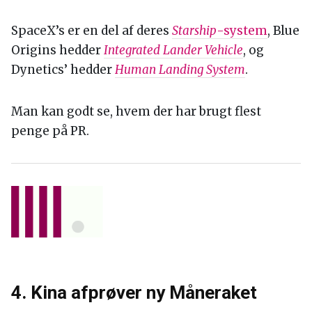
SpaceX’s er en del af deres
Starship
-system
, Blue
Origins hedder
Integrated Lander Vehicle
, og
Dynetics’ hedder
Human Landing System
.
Man kan godt se, hvem der har brugt flest
penge på PR.
4. Kina afprøver ny Måneraket