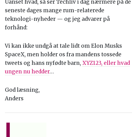
Uanset hvad, så ser Techliv i dag nærmere på de
seneste dages mange rum-relaterede
teknologi-nyheder — og jeg advarer på
forhånd:
Vi kan ikke undgå at tale lidt om Elon Musks
SpaceX, men holder os fra mandens tossede
tweets og hans nyfødte barn,
XYZ123, eller hvad
ungen nu hedder
…
God læsning,
Anders