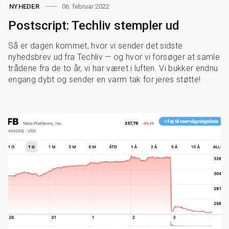
06. februar 2022
NYHEDER
Postscript: Techliv stempler ud
Så er dagen kommet, hvor vi sender det sidste
nyhedsbrev ud fra Techliv — og hvor vi forsøger at samle
trådene fra de to år, vi har været i luften. Vi bukker endnu
engang dybt og sender en varm tak for jeres støtte!