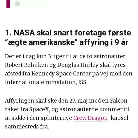
1. NASA skal snart foretage første
“ægte amerikanske” affyring i 9 år
Der er i dag kun 3 uger til at de to astronauter
Robert Behnken og Douglas Hurley skal fyres
afsted fra Kennedy Space Center på vej mod den
internationale rumstation, ISS.
Affyringen skal ske den 27. maj med en Falcon-
raket fra SpaceX, og astronauterne kommer til
at sidde i den splinternye
Crew Dragon
-kapsel
sammesteds fra.