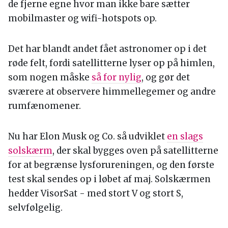
de fjerne egne hvor man ikke bare sætter
mobilmaster og wifi-hotspots op.
Det har blandt andet fået astronomer op i det
røde felt, fordi satellitterne lyser op på himlen,
som nogen måske
så for nylig
, og gør det
sværere at observere himmellegemer og andre
rumfænomener.
Nu har Elon Musk og Co. så udviklet
en slags
solskærm
, der skal bygges oven på satellitterne
for at begrænse lysforureningen, og den første
test skal sendes op i løbet af maj. Solskærmen
hedder VisorSat - med stort V og stort S,
selvfølgelig.