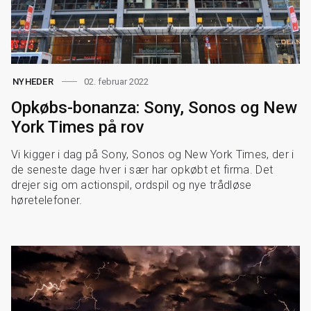
02. februar 2022
NYHEDER
Opkøbs-bonanza: Sony, Sonos og New
York Times på rov
Vi kigger i dag på Sony, Sonos og New York Times, der i
de seneste dage hver i sær har opkøbt et firma. Det
drejer sig om actionspil, ordspil og nye trådløse
høretelefoner.