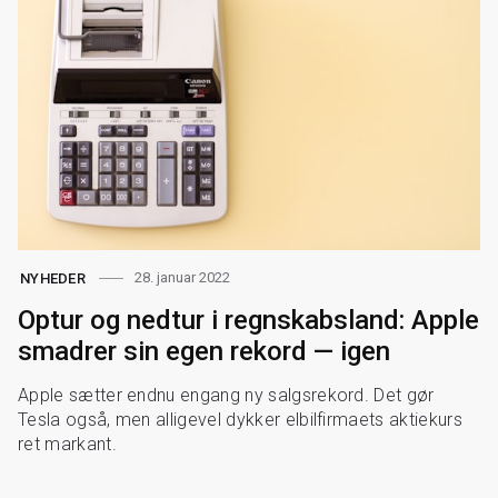
28. januar 2022
NYHEDER
Optur og nedtur i regnskabsland: Apple
smadrer sin egen rekord — igen
Apple sætter endnu engang ny salgsrekord. Det gør
Tesla også, men alligevel dykker elbilfirmaets aktiekurs
ret markant.