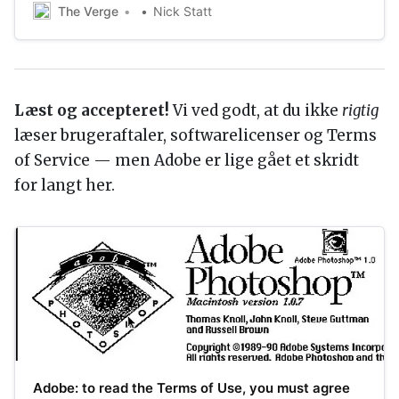
that create toxic situations on the platform. Instagram
The Verge
Nick Statt
has taken similar measures with moderation of its
captions and comments.
Læst og accepteret!
Vi ved godt, at du ikke
rigtig
læser brugeraftaler, softwarelicenser og Terms
of Service — men Adobe er lige gået et skridt
for langt her.
Adobe: to read the Terms of Use, you must agree