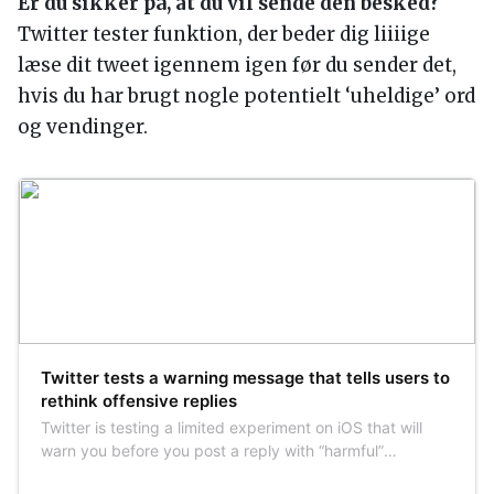
Er du sikker på, at du vil sende den besked?
Twitter tester funktion, der beder dig liiiige
læse dit tweet igennem igen før du sender det,
hvis du har brugt nogle potentielt ‘uheldige’ ord
og vendinger.
Twitter tests a warning message that tells users to
rethink offensive replies
Twitter is testing a limited experiment on iOS that will
warn you before you post a reply with “harmful”
language. The goal is to try to curb inflammatory replies