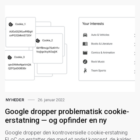
26. januar 2022
NYHEDER
Google dropper problematisk cookie-
erstatning — og opfinder en ny
Google dropper den kontroversielle cookie-erstatning
FLoC og erstatter den med et andet koncept, de kalder