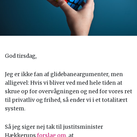
God tirsdag,
Jeg er ikke fan af glidebaneargumenter, men
alligevel: Hvis vi bliver ved med hele tiden at
skrue op for overvågningen og ned for vores ret
til privatliv og frihed, så ender vi i et totalitært
system.
Så jeg siger nej tak til justitsminister
Hækkerups
forslag om
, at