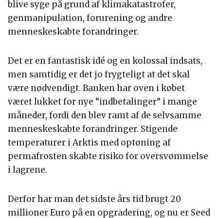
blive syge på grund af klimakatastrofer,
genmanipulation, forurening og andre
menneskeskabte forandringer.
Det er en fantastisk idé og en kolossal indsats,
men samtidig er det jo frygteligt at det skal
være nødvendigt. Banken har oven i købet
været lukket for nye “indbetalinger” i mange
måneder, fordi den blev ramt af de selvsamme
menneskeskabte forandringer. Stigende
temperaturer i Arktis med optøning af
permafrosten skabte risiko for oversvømmelse
i lagrene.
Derfor har man det sidste års tid brugt 20
millioner Euro på en opgradering, og nu er Seed