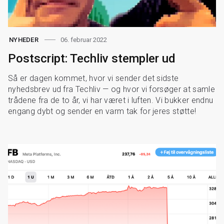
06. februar 2022
NYHEDER
Postscript: Techliv stempler ud
Så er dagen kommet, hvor vi sender det sidste
nyhedsbrev ud fra Techliv — og hvor vi forsøger at samle
trådene fra de to år, vi har været i luften. Vi bukker endnu
engang dybt og sender en varm tak for jeres støtte!