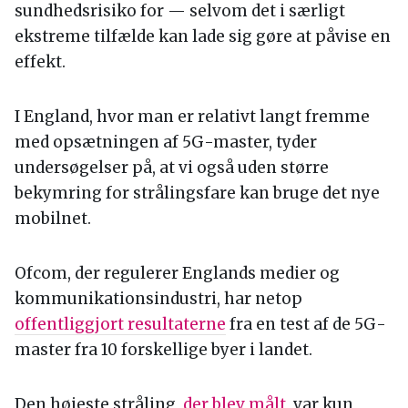
sundhedsrisiko for — selvom det i særligt
ekstreme tilfælde kan lade sig gøre at påvise en
effekt.
I England, hvor man er relativt langt fremme
med opsætningen af 5G-master, tyder
undersøgelser på, at vi også uden større
bekymring for strålingsfare kan bruge det nye
mobilnet.
Ofcom, der regulerer Englands medier og
kommunikationsindustri, har netop
offentliggjort resultaterne
fra en test af de 5G-
master fra 10 forskellige byer i landet.
Den højeste stråling,
der blev målt
, var kun