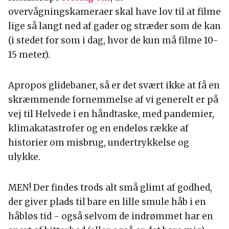
overvågningskameraer skal have lov til at filme
lige så langt ned af gader og stræder som de kan
(i stedet for som i dag, hvor de kun må filme 10-
15 meter).
Apropos glidebaner, så er det svært ikke at få en
skræmmende fornemmelse af vi generelt er på
vej til Helvede i en håndtaske, med pandemier,
klimakatastrofer og en endeløs række af
historier om misbrug, undertrykkelse og
ulykke.
MEN! Der findes trods alt små glimt af godhed,
der giver plads til bare en lille smule håb i en
håbløs tid - også selvom de indrømmet har en