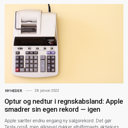
28. januar 2022
NYHEDER
Optur og nedtur i regnskabsland: Apple
smadrer sin egen rekord — igen
Apple sætter endnu engang ny salgsrekord. Det gør
Tesla også, men alligevel dykker elbilfirmaets aktiekurs