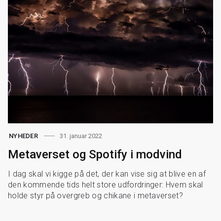
31. januar 2022
NYHEDER
Metaverset og Spotify i modvind
I dag skal vi kigge på det, der kan vise sig at blive en af
den kommende tids helt store udfordringer: Hvem skal
holde styr på overgreb og chikane i metaverset?