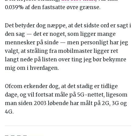
0.039% af den fastsatte øvre grænse.
Det betyder dog næppe, at det sidste ord er sagt i
den sag — det er noget, som ligger mange
mennesker på sinde — men personligt har jeg
valgt, at stråling fra mobilmaster ligger ret
langt nede på listen over ting jeg bør bekymre
mig om i hverdagen.
Ofcom erkender dog, at det stadig er tidlige
dage, og vil fortsat måle på 5G-nettet, ligesom
man siden 2003 løbende har målt på 2G, 3G og
4G.