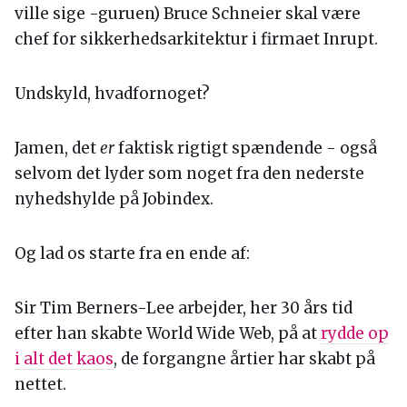
ville sige -guruen) Bruce Schneier skal være
chef for sikkerhedsarkitektur i firmaet Inrupt.
Undskyld, hvadfornoget?
Jamen, det
er
faktisk rigtigt spændende - også
selvom det lyder som noget fra den nederste
nyhedshylde på Jobindex.
Og lad os starte fra en ende af:
Sir Tim Berners-Lee arbejder, her 30 års tid
efter han skabte World Wide Web, på at
rydde op
i alt det kaos
, de forgangne årtier har skabt på
nettet.