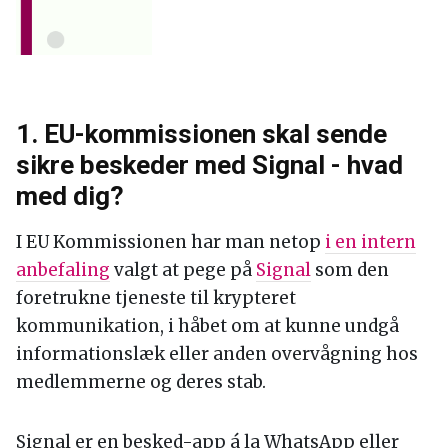
1. EU-kommissionen skal sende
sikre beskeder med Signal - hvad
med dig?
I EU Kommissionen har man netop
i en intern
anbefaling
valgt at pege på
Signal
som den
foretrukne tjeneste til krypteret
kommunikation, i håbet om at kunne undgå
informationslæk eller anden overvågning hos
medlemmerne og deres stab.
Signal er en besked-app á la WhatsApp eller