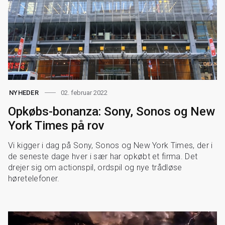
02. februar 2022
NYHEDER
Opkøbs-bonanza: Sony, Sonos og New
York Times på rov
Vi kigger i dag på Sony, Sonos og New York Times, der i
de seneste dage hver i sær har opkøbt et firma. Det
drejer sig om actionspil, ordspil og nye trådløse
høretelefoner.