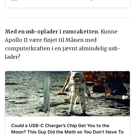
Med en usb-oplader i rumraketten.
Kunne
Apollo 11 være fløjet til Månen med
computerkraften i en jævnt almindelig usb-
lader?
Could a USB-C Charger’s Chip Get You to the
Moon? This Guy Did the Math so You Don’t Have To