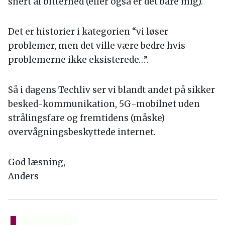
snert af bitterhed (eller også er det bare mig).
Det er historier i kategorien “vi løser
problemer, men det ville være bedre hvis
problemerne ikke eksisterede…”.
Så i dagens Techliv ser vi blandt andet på sikker
besked-kommunikation, 5G-mobilnet uden
strålingsfare og fremtidens (måske)
overvågningsbeskyttede internet.
God læsning,
Anders