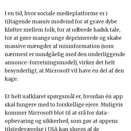
I en tid, hvor sociale medieplatforme er i
tiltagende massiv modvind for at grave dybe
kløfter mellem folk, for at udbrede hadsk tale,
for at gøre mange unge deprimerede og skabe
massive mængder af misinformation (som
nærmest er uundgåelig med den underliggende
annonce-forretningsmodel), virker det helt
besynderligt, at Microsoft vil have en del af den
kage.
Et helt uafklaret spørgsmål er, hvordan én app
skal fungere med to forskellige ejere. Muligvis
kommer Microsoft blot til at stå for data-
opbevaring og sikkerhed, som gør at appens
tilstedeværelse i USA kan sluges af de