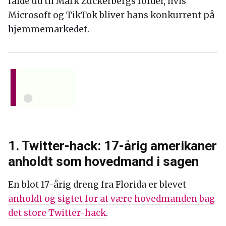
falde ud til Mark Zuckerbergs fordel, hvis
Microsoft og TikTok bliver hans konkurrent på
hjemmemarkedet.
1. Twitter-hack: 17-årig amerikaner
anholdt som hovedmand i sagen
En blot 17-årig dreng fra Florida er blevet
anholdt og sigtet for at være hovedmanden bag
det store Twitter-hack
.