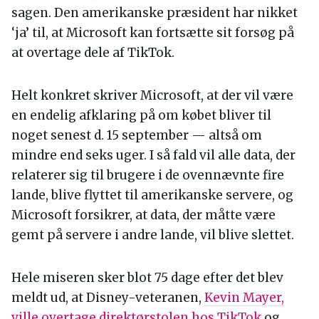
sagen. Den amerikanske præsident har nikket
‘ja’ til, at Microsoft kan fortsætte sit forsøg på
at overtage dele af TikTok.
Helt konkret skriver Microsoft, at der vil være
en endelig afklaring på om købet bliver til
noget senest d. 15 september — altså om
mindre end seks uger. I så fald vil alle data, der
relaterer sig til brugere i de ovennævnte fire
lande, blive flyttet til amerikanske servere, og
Microsoft forsikrer, at data, der måtte være
gemt på servere i andre lande, vil blive slettet.
Hele miseren sker blot 75 dage efter det blev
meldt ud, at Disney-veteranen,
Kevin Mayer,
ville overtage direktørstolen hos TikTok
og