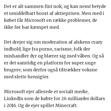
Det er alt sammen fint nok, og kan nemt betyde
et umiddelbart boost af aktieprisen. Men med i
købet får Microsoft en række problemer, de
ikke før har kæmpet med.
Det drejer sig om moderation af alskens crazy
indhold, lige fra porno, racisme, folk der
mishandler dyr og blærer sig med våben. Og så
er det samtidig en platform for super unge
brugere, som derfor også tiltrækker voksne
med slette hensigter.
Microsoft ejer allerede et socialt medie,
LinkedIn som de købte for 26 milliarder dollars
i 2016. Og de ejer spillet Minecraft.