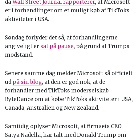
da
Wall Street Journal rapporterer
, at Microsoft
er i forhandlinger om et muligt køb af TikToks
aktiviteter i USA.
Søndag forlyder det så, at forhandlingerne
angiveligt er
sat på pause
, på grund af Trumps
modstand.
Senere samme dag melder Microsoft så officielt
ud
på sin blog
, at den er god nok, at de
forhandler med TikToks moderselskab
ByteDance om at købe TikToks aktiviteter i USA,
Canada, Australien og New Zealand.
Samtidig oplyser Microsoft, at firmaets CEO,
Satya Nadella, har talt med Donald Trump om