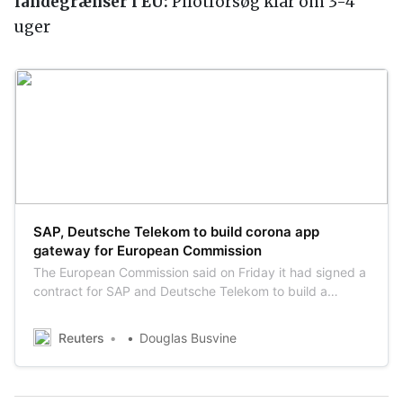
landegrænser i EU:
Pilotforsøg klar om 3-4
uger
SAP, Deutsche Telekom to build corona app
gateway for European Commission
The European Commission said on Friday it had signed a
contract for SAP and Deutsche Telekom to build a
software platform that would enable national coronavirus
contact tracing apps to ‘talk’ to each other.
Reuters
Douglas Busvine