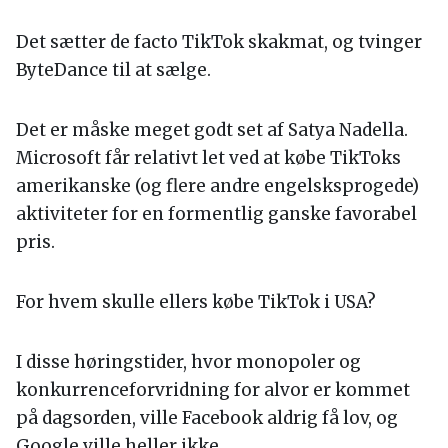
Det sætter de facto TikTok skakmat, og tvinger
ByteDance til at sælge.
Det er måske meget godt set af Satya Nadella.
Microsoft får relativt let ved at købe TikToks
amerikanske (og flere andre engelsksprogede)
aktiviteter for en formentlig ganske favorabel
pris.
For hvem skulle ellers købe TikTok i USA?
I disse høringstider, hvor monopoler og
konkurrenceforvridning for alvor er kommet
på dagsorden, ville Facebook aldrig få lov, og
Google ville heller ikke.