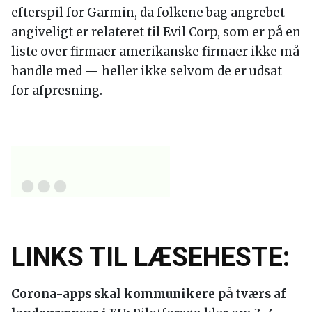
efterspil for Garmin, da folkene bag angrebet
angiveligt er relateret til Evil Corp, som er på en
liste over firmaer amerikanske firmaer ikke må
handle med — heller ikke selvom de er udsat
for afpresning.
LINKS TIL LÆSEHESTE:
Corona-apps skal kommunikere på tværs af