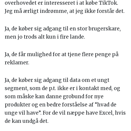
overhovedet er interesseret i at købe TikTok.
Jeg må ærligt indrømme, at jeg ikke forstår det.
Ja, de køber sig adgang til en stor brugerskare,
men jo trods alt kun i fire lande.
Ja, de får mulighed for at tjene flere penge på
reklamer.
Ja, de køber sig adgang til data om et ungt
segment, som de p.t. ikke er i kontakt med, og
som måske kan danne grobund for nye
produkter og en bedre forståelse af “hvad de
unge vil have”. For de vil næppe have Excel, hvis
de kan undgå det.