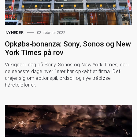
02. februar 2022
NYHEDER
Opkøbs-bonanza: Sony, Sonos og New
York Times på rov
Vi kigger i dag på Sony, Sonos og New York Times, der i
de seneste dage hver i sær har opkøbt et firma. Det
drejer sig om actionspil, ordspil og nye trådløse
høretelefoner.