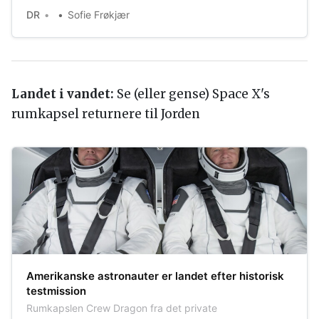
DR
Sofie Frøkjær
Landet i vandet:
Se (eller gense) Space X's
rumkapsel returnere til Jorden
Amerikanske astronauter er landet efter historisk
testmission
Rumkapslen Crew Dragon fra det private