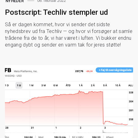
06. februar 2022
NYHEDER
Postscript: Techliv stempler ud
Så er dagen kommet, hvor vi sender det sidste
nyhedsbrev ud fra Techliv — og hvor vi forsøger at samle
trådene fra de to år, vi har været i luften. Vi bukker endnu
engang dybt og sender en varm tak for jeres støtte!