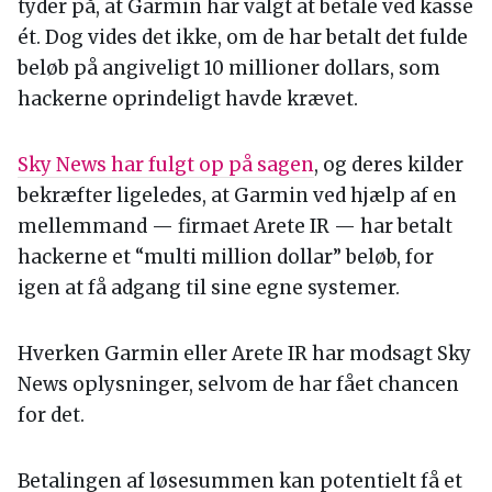
tyder på, at Garmin har valgt at betale ved kasse
ét. Dog vides det ikke, om de har betalt det fulde
beløb på angiveligt 10 millioner dollars, som
hackerne oprindeligt havde krævet.
Sky News har fulgt op på sagen
, og deres kilder
bekræfter ligeledes, at Garmin ved hjælp af en
mellemmand — firmaet Arete IR — har betalt
hackerne et “multi million dollar” beløb, for
igen at få adgang til sine egne systemer.
Hverken Garmin eller Arete IR har modsagt Sky
News oplysninger, selvom de har fået chancen
for det.
Betalingen af løsesummen kan potentielt få et