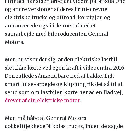
Firmaet har siden arbejdet videre på Nikola One
og andre versioner af deres brint-drevne
elektriske trucks og offroad-køretøjer, og
annoncerede også i denne måned et
samarbejde med bilproducenten General
Motors.
Men nu viser det sig, at den elektriske lastbil
slet ikke kørte ved egen kraft i videoen fra 2016.
Den rullede såmænd bare ned af bakke. Lidt
smart linse-arbejde og klipning fik det så til at
se ud som om lastbilen kørte henad en flad vej,
drevet af sin elektriske motor
.
Man må håbe at General Motors
dobbelttjekkede Nikolas trucks, inden de sagde