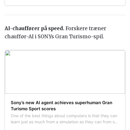
AI-chauffører på speed.
Forskere træner
chauffør-AI i SONYs Gran Turismo-spil.
Sony’s new AI agent achieves superhuman Gran
Turismo Sport scores
One of the best things about computers is that they can
learn just as much from a simulation as they can from so-
called ‘real world’ experiences. That means, given the