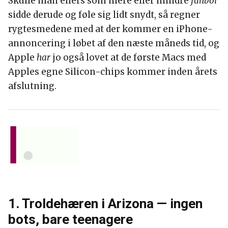
Skulle man ellers som mere eller mindre
fanboi
sidde derude og føle sig lidt snydt, så regner
rygtesmedene med at der kommer en iPhone-
annoncering i løbet af den næste måneds tid, og
Apple
har
jo også lovet at de første Macs med
Apples egne Silicon-chips kommer inden årets
afslutning.
1. Troldehæren i Arizona — ingen
bots, bare teenagere