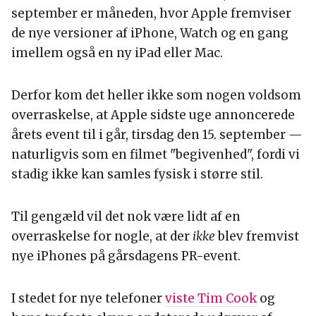
september er måneden, hvor Apple fremviser
de nye versioner af iPhone, Watch og en gang
imellem også en ny iPad eller Mac.
Derfor kom det heller ikke som nogen voldsom
overraskelse, at Apple sidste uge annoncerede
årets event til i går, tirsdag den 15. september —
naturligvis som en filmet "begivenhed", fordi vi
stadig ikke kan samles fysisk i større stil.
Til gengæld vil det nok være lidt af en
overraskelse for nogle, at der
ikke
blev fremvist
nye iPhones på gårsdagens PR-event.
I stedet for nye telefoner
viste Tim Cook
og