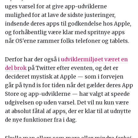
uges varsel for at give app-udviklerne
mulighed for at lave de sidste justeringer,
indsende deres apps til godkendelse hos Apple,
og forhåbentlig være klar med spritnye apps
når OS'erne rammer folks telefoner og tablets.
Derfor har der også i
udviklermiljøet været en
del brok
på Twitter efter eventen, og det er
decideret mystisk at Apple — som i forvejen
går på tynd is for tiden når det gælder deres App
Store og app-udviklerne — har valgt at speede
udgivelsen op uden varsel. Det vil nu kun være
at absolut fåtal af apps, der er klar til at udnytte
de nye funktioner fra i dag.