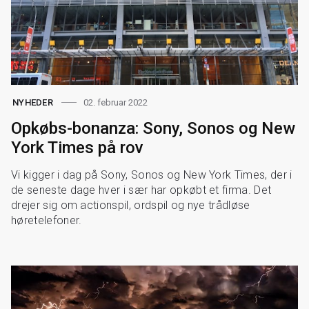
02. februar 2022
NYHEDER
Opkøbs-bonanza: Sony, Sonos og New
York Times på rov
Vi kigger i dag på Sony, Sonos og New York Times, der i
de seneste dage hver i sær har opkøbt et firma. Det
drejer sig om actionspil, ordspil og nye trådløse
høretelefoner.