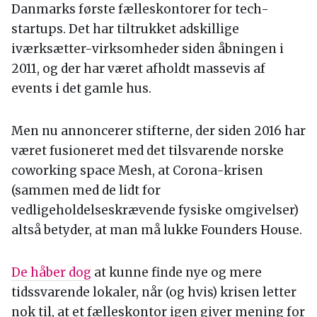
Danmarks første fælleskontorer for tech-
startups. Det har tiltrukket adskillige
iværksætter-virksomheder siden åbningen i
2011, og der har været afholdt massevis af
events i det gamle hus.
Men nu annoncerer stifterne, der siden 2016 har
været fusioneret med det tilsvarende norske
coworking space Mesh, at Corona-krisen
(sammen med de lidt for
vedligeholdelseskrævende fysiske omgivelser)
altså betyder, at man må lukke Founders House.
De håber dog
at kunne finde nye og mere
tidssvarende lokaler, når (og hvis) krisen letter
nok til, at et fælleskontor igen giver mening for