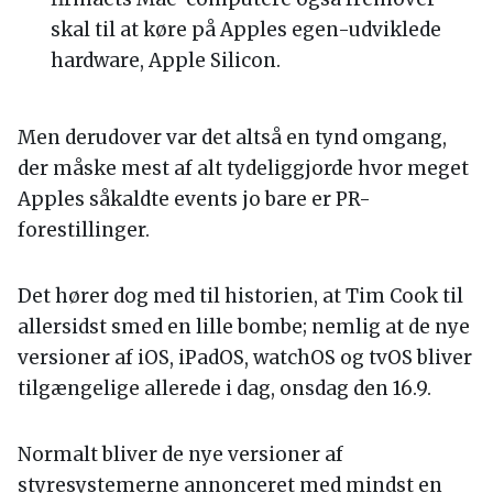
skal til at køre på Apples egen-udviklede
hardware, Apple Silicon.
Men derudover var det altså en tynd omgang,
der måske mest af alt tydeliggjorde hvor meget
Apples såkaldte events jo bare er PR-
forestillinger.
Det hører dog med til historien, at Tim Cook til
allersidst smed en lille bombe; nemlig at de nye
versioner af iOS, iPadOS, watchOS og tvOS bliver
tilgængelige allerede i dag, onsdag den 16.9.
Normalt bliver de nye versioner af
styresystemerne annonceret med mindst en