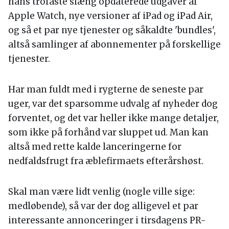
hans trofaste slæng opdaterede udgaver af
Apple Watch, nye versioner af iPad og iPad Air,
og så et par nye tjenester og såkaldte 'bundles',
altså samlinger af abonnementer på forskellige
tjenester.
Har man fuldt med i rygterne de seneste par
uger, var det sparsomme udvalg af nyheder dog
forventet, og det var heller ikke mange detaljer,
som ikke på forhånd var sluppet ud. Man kan
altså med rette kalde lanceringerne for
nedfaldsfrugt fra æblefirmaets efterårshøst.
Skal man være lidt venlig (nogle ville sige:
medløbende), så var der dog alligevel et par
interessante annonceringer i tirsdagens PR-