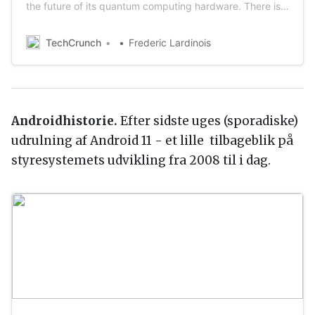
the future of its quantum computing hardware. There is a
lot to digest here, but the most important news in the
short term is that the company believes it is on its way to
TechCrunch
Frederic Lardinois
building a quantum processor with more than 1,000
qubits — […]
Androidhistorie.
Efter sidste uges (sporadiske)
udrulning af Android 11 - et lille tilbageblik på
styresystemets udvikling fra 2008 til i dag.