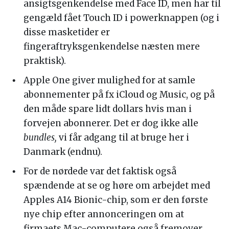
ansigtsgenkendelse med Face ID, men har til
gengæld fået Touch ID i powerknappen (og i
disse masketider er
fingeraftryksgenkendelse næsten mere
praktisk).
Apple One giver mulighed for at samle
abonnementer på fx iCloud og Music, og på
den måde spare lidt dollars hvis man i
forvejen abonnerer. Det er dog ikke alle
bundles,
vi får adgang til at bruge her i
Danmark (endnu).
For de nørdede var det faktisk også
spændende at se og høre om arbejdet med
Apples A14 Bionic-chip, som er den første
nye chip efter annonceringen om at
firmaets Mac-computere også fremover