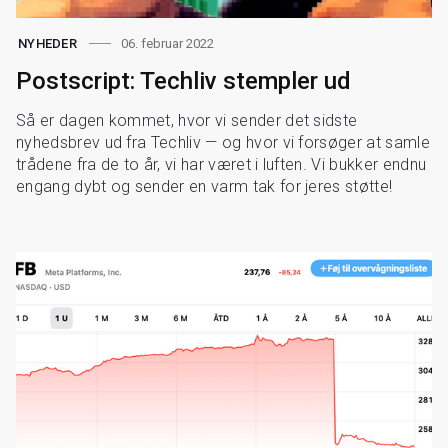
06. februar 2022
NYHEDER
Postscript: Techliv stempler ud
Så er dagen kommet, hvor vi sender det sidste
nyhedsbrev ud fra Techliv — og hvor vi forsøger at samle
trådene fra de to år, vi har været i luften. Vi bukker endnu
engang dybt og sender en varm tak for jeres støtte!