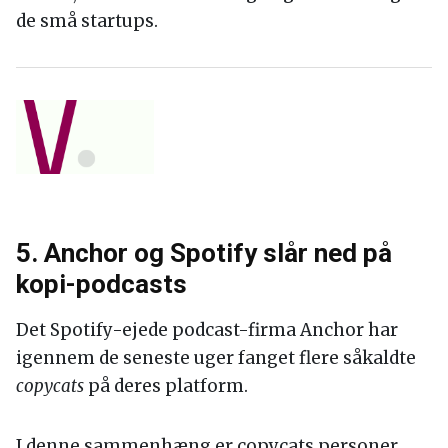
de små startups.
5. Anchor og Spotify slår ned på
kopi-podcasts
Det Spotify-ejede podcast-firma Anchor har
igennem de seneste uger fanget flere såkaldte
copycats
på deres platform.
I denne sammenhæng er copycats personer,