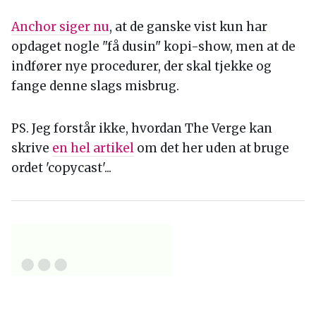
Anchor siger nu
, at de ganske vist kun har
opdaget nogle "få dusin" kopi-show, men at de
indfører nye procedurer, der skal tjekke og
fange denne slags misbrug.
PS. Jeg forstår ikke, hvordan The Verge kan
skrive
en hel artikel
om det her uden at bruge
ordet 'copycast'...