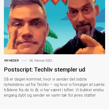
06. februar 2022
NYHEDER
Postscript: Techliv stempler ud
Så er dagen kommet, hvor vi sender det sidste
nyhedsbrev ud fra Techliv — og hvor vi forsøger at samle
trådene fra de to år, vi har været i luften. Vi bukker endnu
engang dybt og sender en varm tak for jeres støtte!