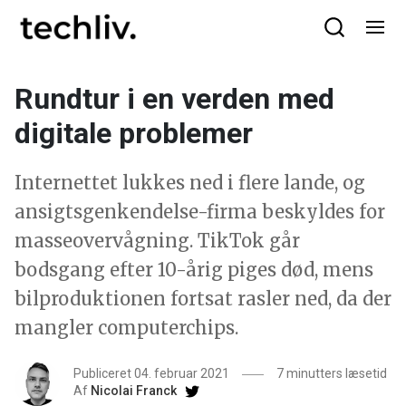
Rundtur i en verden med
digitale problemer
Internettet lukkes ned i flere lande, og
ansigtsgenkendelse-firma beskyldes for
masseovervågning. TikTok går
bodsgang efter 10-årig piges død, mens
bilproduktionen fortsat rasler ned, da der
mangler computerchips.
Publiceret 04. februar 2021
7 minutters læsetid
Af
Nicolai Franck