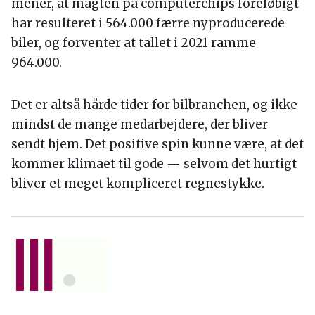
mener, at magten på computerchips foreløbigt
har resulteret i 564.000 færre nyproducerede
biler, og forventer at tallet i 2021 ramme
964.000.
Det er altså hårde tider for bilbranchen, og ikke
mindst de mange medarbejdere, der bliver
sendt hjem. Det positive spin kunne være, at det
kommer klimaet til gode — selvom det hurtigt
bliver et meget kompliceret regnestykke.