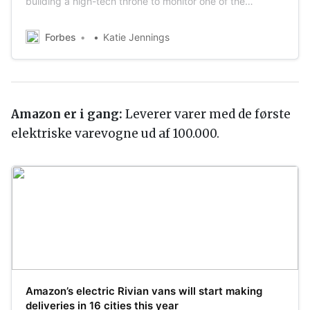
building a high-tech throne to monitor one of the
deadliest (and costliest) health issues: heart disease.
Now they’re flush with deep-pocketed investors.
Forbes
Katie Jennings
Amazon er i gang:
Leverer varer med de første
elektriske varevogne ud af 100.000.
Amazon’s electric Rivian vans will start making
deliveries in 16 cities this year