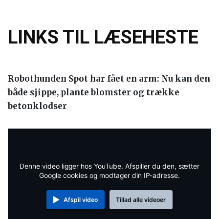
LINKS TIL LÆSEHESTE
Robothunden Spot har fået en arm: Nu kan den
både sjippe, plante blomster og trække
betonklodser
Denne video ligger hos YouTube. Afspiller du den, sætter
Google cookies og modtager din IP-adresse.
Afspil video
Tillad alle videoer