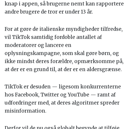
knap i appen, så brugerne nemt kan rapportere
andre brugere de tror er under 13 år.
For at gøre de italienske myndigheder tilfredse,
vil TikTok samtidig fordoble antallet af
moderatorer og lancere en
oplysningskampagne, som skal gøre børn, og
ikke mindst deres forældre, opmærksomme på,
at der er en grund til, at der er en aldersgrænse.
TikTok er desuden — ligesom konkurrenterne
hos Facebook, Twitter og YouTube — ramt af
udfordringer med, at deres algoritmer spreder
misinformation.
Derfor vil de nu også globalt begynde at tilføje