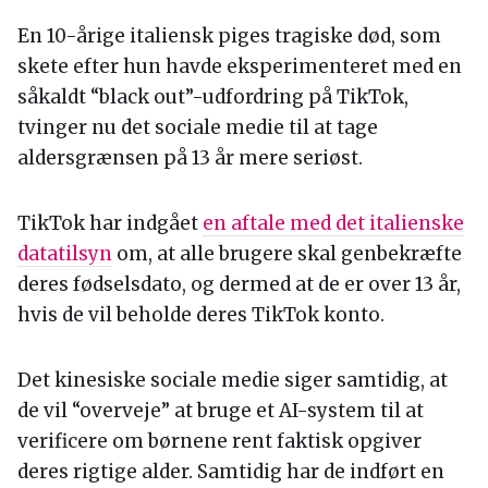
En 10-årige italiensk piges tragiske død, som
skete efter hun havde eksperimenteret med en
såkaldt “black out”-udfordring på TikTok,
tvinger nu det sociale medie til at tage
aldersgrænsen på 13 år mere seriøst.
TikTok har indgået
en aftale med det italienske
datatilsyn
om, at alle brugere skal genbekræfte
deres fødselsdato, og dermed at de er over 13 år,
hvis de vil beholde deres TikTok konto.
Det kinesiske sociale medie siger samtidig, at
de vil “overveje” at bruge et AI-system til at
verificere om børnene rent faktisk opgiver
deres rigtige alder. Samtidig har de indført en