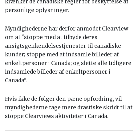
krænker de canadiske regler for beskyttelse af
personlige oplysninger.
Myndighederne har derfor anmodet Clearview
om at “stoppe med at tilbyde deres
ansigtsgenkendelsestjenester til canadiske
kunder; stoppe med at indsamle billeder af
enkeltpersoner i Canada; og slette alle tidligere
indsamlede billeder af enkeltpersoner i
Canada”.
Hvis ikke de følger den pæne opfordring, vil
myndighederne tage mere drastiske skridt til at
stoppe Clearviews aktiviteter i Canada.