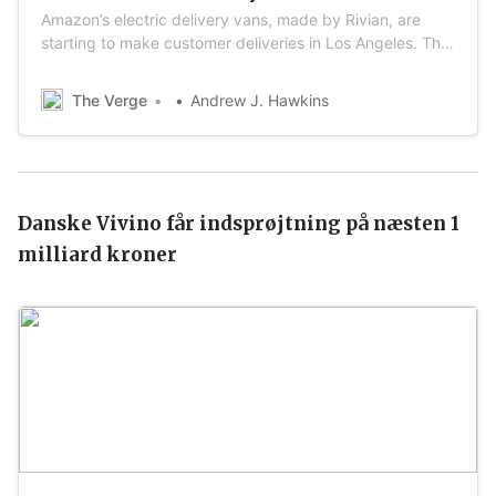
Amazon’s electric delivery vans, made by Rivian, are
starting to make customer deliveries in Los Angeles. The
company plans to test the vans in 16 cities in the US in
2021.
The Verge
Andrew J. Hawkins
Danske Vivino får indsprøjtning på næsten 1
milliard kroner