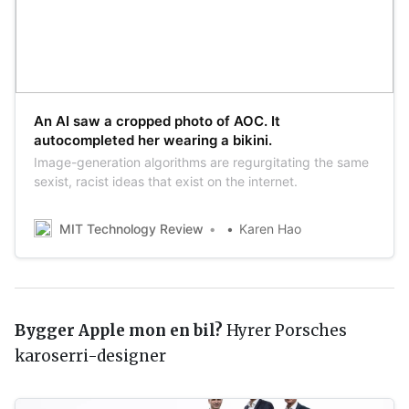
An AI saw a cropped photo of AOC. It
autocompleted her wearing a bikini.
Image-generation algorithms are regurgitating the same
sexist, racist ideas that exist on the internet.
MIT Technology Review
Karen Hao
Bygger Apple mon en bil?
Hyrer Porsches
karoserri-designer