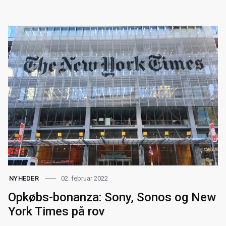
02. februar 2022
NYHEDER
Opkøbs-bonanza: Sony, Sonos og New
York Times på rov