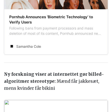
Pornhub Announces ‘Biometric Technology’ to
Verify Users
Following bans from payment processors and mass
deletion of most of its content, Pornhub announced new
details on its improved trust and safety polices.
Samantha Cole
Ny forskning viser at internettet gør billed-
algoritmer stereotype:
Mænd får jakkesæt,
mens kvinder får bikini