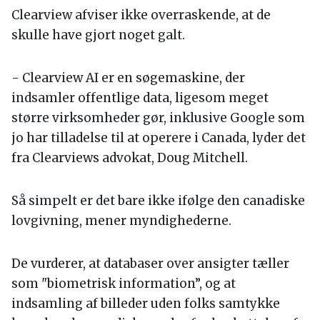
Clearview afviser ikke overraskende, at de
skulle have gjort noget galt.
- Clearview AI er en søgemaskine, der
indsamler offentlige data, ligesom meget
større virksomheder gør, inklusive Google som
jo har tilladelse til at operere i Canada, lyder det
fra Clearviews advokat, Doug Mitchell.
Så simpelt er det bare ikke ifølge den canadiske
lovgivning, mener myndighederne.
De vurderer, at databaser over ansigter tæller
som "biometrisk information”, og at
indsamling af billeder uden folks samtykke