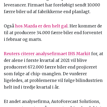
leverancer. Firmaet har foreløbigt sendt 10.000
færre biler ud af fabrikkerne end planlagt.
Også
hos Mazda er den helt gal
. Her kommer de
til at producere 34.000 færre biler end forventet
i februar og marts.
Reuters citerer analysefirmaet IHS Markit
for, at
der alene i første kvartal af 2021 vil blive
produceret 672.000 færre biler end projiceret
som følge af chip-manglen. De vurderer
ligeledes, at problemerne vil følge bilindustrien
helt ind i tredje kvartal i år.
Et andet analysefirma, AutoForecast Solutions,