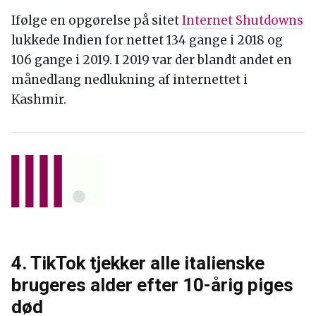
Ifølge en opgørelse på sitet
Internet Shutdowns
lukkede Indien for nettet 134 gange i 2018 og
106 gange i 2019. I 2019 var der blandt andet en
månedlang nedlukning af internettet i
Kashmir.
4. TikTok tjekker alle italienske
brugeres alder efter 10-årig piges
død