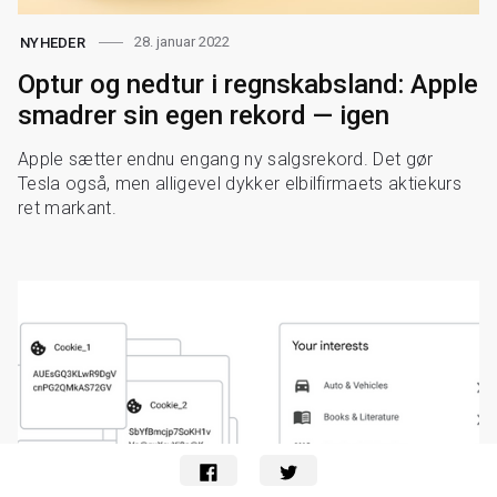
28. januar 2022
NYHEDER
Optur og nedtur i regnskabsland: Apple
smadrer sin egen rekord — igen
Apple sætter endnu engang ny salgsrekord. Det gør
Tesla også, men alligevel dykker elbilfirmaets aktiekurs
ret markant.