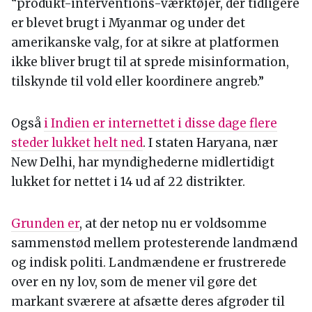
“produkt-interventions-værktøjer, der tidligere
er blevet brugt i Myanmar og under det
amerikanske valg, for at sikre at platformen
ikke bliver brugt til at sprede misinformation,
tilskynde til vold eller koordinere angreb.”
Også
i Indien er internettet i disse dage flere
steder lukket helt ned
. I staten Haryana, nær
New Delhi, har myndighederne midlertidigt
lukket for nettet i 14 ud af 22 distrikter.
Grunden er
, at der netop nu er voldsomme
sammenstød mellem protesterende landmænd
og indisk politi. Landmændene er frustrerede
over en ny lov, som de mener vil gøre det
markant sværere at afsætte deres afgrøder til