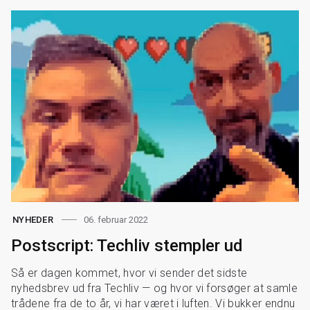
06. februar 2022
NYHEDER
Postscript: Techliv stempler ud
Så er dagen kommet, hvor vi sender det sidste
nyhedsbrev ud fra Techliv — og hvor vi forsøger at samle
trådene fra de to år, vi har været i luften. Vi bukker endnu