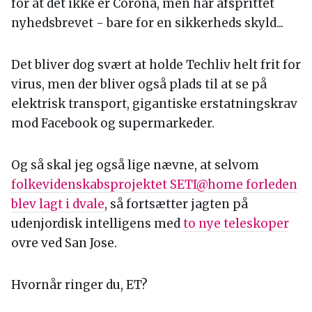
for at det ikke er Corona, men har afsprittet
nyhedsbrevet - bare for en sikkerheds skyld...
Det bliver dog svært at holde Techliv helt frit for
virus, men der bliver også plads til at se på
elektrisk transport, gigantiske erstatningskrav
mod Facebook og supermarkeder.
Og så skal jeg også lige nævne, at selvom
folkevidenskabsprojektet SETI@home forleden
blev lagt i dvale
, så fortsætter jagten på
udenjordisk intelligens med
to nye teleskoper
ovre ved San Jose.
Hvornår ringer du, ET?