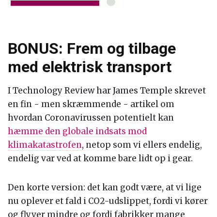
BONUS: Frem og tilbage
med elektrisk transport
I Technology Review har James Temple skrevet
en fin - men skræmmende - artikel om
hvordan Coronavirussen potentielt kan
hæmme den globale indsats mod
klimakatastrofen
, netop som vi ellers endelig,
endelig var ved at komme bare lidt op i gear.
Den korte version: det kan godt være, at vi lige
nu oplever et fald i CO2-udslippet, fordi vi kører
og flyver mindre og fordi fabrikker mange