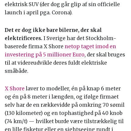
elektrisk SUV (der dog går glip af sin officielle
launch i april pga. Corona).
Det er dog ikke bare bilerne, der skal
elektrificeres.
I Sverige har det Stockholm-
baserede firma X Shore
netop taget imod en
investering på 5 millioner Euro
, der skal bruges
til at videreudvikle deres fuldt elektriske
småbåde.
X Shore
laver to modeller, én på knap 6 meter
og én på 8 meter i længden, og ifølge firmaet
selv har de en rækkevidde på omkring 70 sømil
(130 kilometer) og en tophastighed på 40 knob
(74 km/t) — hvilket burde være tilstrækkelig til
en lille fisketur eller en sightseeing rundt i