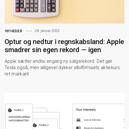
28. januar 2022
NYHEDER
Optur og nedtur i regnskabsland: Apple
smadrer sin egen rekord — igen
Apple sætter endnu engang ny salgsrekord. Det gør
Tesla også, men alligevel dykker elbilfirmaets aktiekurs
ret markant.