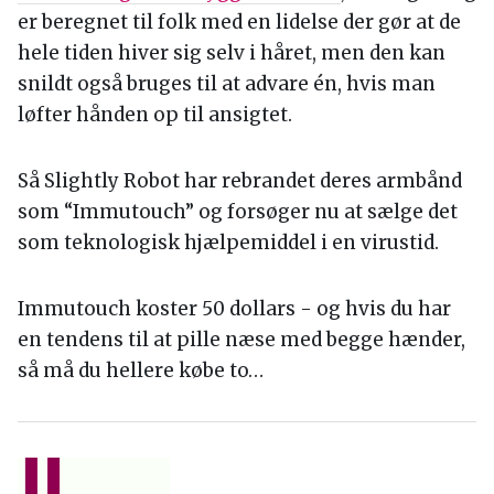
er beregnet til folk med en lidelse der gør at de
hele tiden hiver sig selv i håret, men den kan
snildt også bruges til at advare én, hvis man
løfter hånden op til ansigtet.
Så Slightly Robot har rebrandet deres armbånd
som “Immutouch” og forsøger nu at sælge det
som teknologisk hjælpemiddel i en virustid.
Immutouch koster 50 dollars - og hvis du har
en tendens til at pille næse med begge hænder,
så må du hellere købe to…