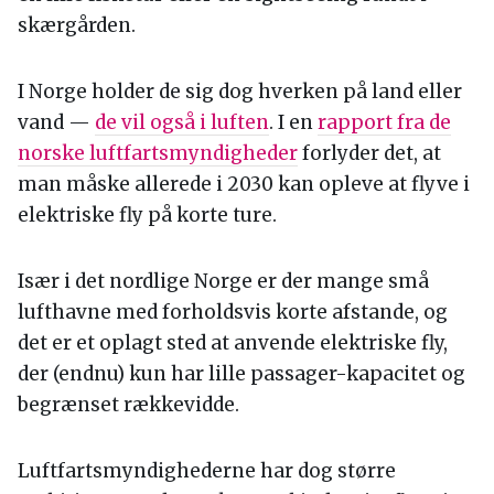
skærgården.
I Norge holder de sig dog hverken på land eller
vand —
de vil også i luften
. I en
rapport fra de
norske luftfartsmyndigheder
forlyder det, at
man måske allerede i 2030 kan opleve at flyve i
elektriske fly på korte ture.
Især i det nordlige Norge er der mange små
lufthavne med forholdsvis korte afstande, og
det er et oplagt sted at anvende elektriske fly,
der (endnu) kun har lille passager-kapacitet og
begrænset rækkevidde.
Luftfartsmyndighederne har dog større