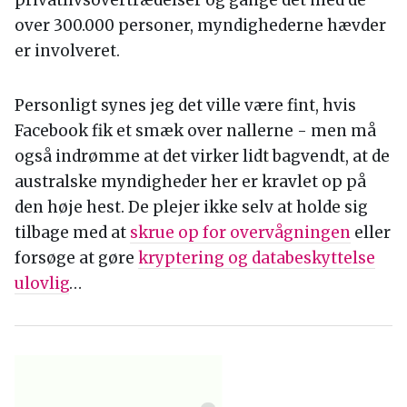
privatlivsovertrædelser og gange det med de
over 300.000 personer, myndighederne hævder
er involveret.
Personligt synes jeg det ville være fint, hvis
Facebook fik et smæk over nallerne - men må
også indrømme at det virker lidt bagvendt, at de
australske myndigheder her er kravlet op på
den høje hest. De plejer ikke selv at holde sig
tilbage med at
skrue op for overvågningen
eller
forsøge at gøre
kryptering og databeskyttelse
ulovlig
…