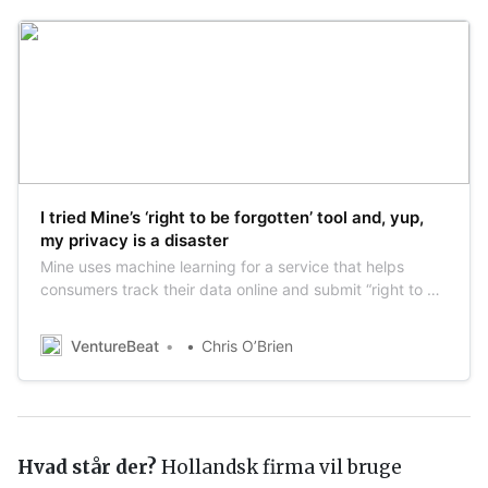
I tried Mine’s ‘right to be forgotten’ tool and, yup,
my privacy is a disaster
Mine uses machine learning for a service that helps
consumers track their data online and submit “right to be
forgotten” requests.
VentureBeat
Chris O’Brien
Hvad står der?
Hollandsk firma vil bruge