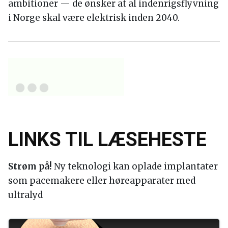
ambitioner — de ønsker at al indenrigsflyvning
i Norge skal være elektrisk inden 2040.
LINKS TIL LÆSEHESTE
Strøm på!
Ny teknologi kan oplade implantater
som pacemakere eller høreapparater med
ultralyd