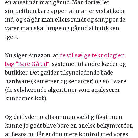
en ansat når man går ud. Man fortæller
simpelthen bare appen at man er ved at købe
ind, og så går man ellers rundt og snupper de
varer man skal bruge og går ud af butikken
igen.
Nu siger Amazon, at
de vil sælge teknologien
bag “Bare Gå Ud”
-systemet til andre kæder og
butikker. Det gælder tilsyneladende både
hardware (kameraer og sensorer) og software
(de selvlærende algoritmer som analyserer
kundernes køb).
Og det lyder jo altsammen vældig fikst, men
kunne jo godt blive bare en anelse bekymret for,
at Bezos nu får endnu mere kontrol med vores